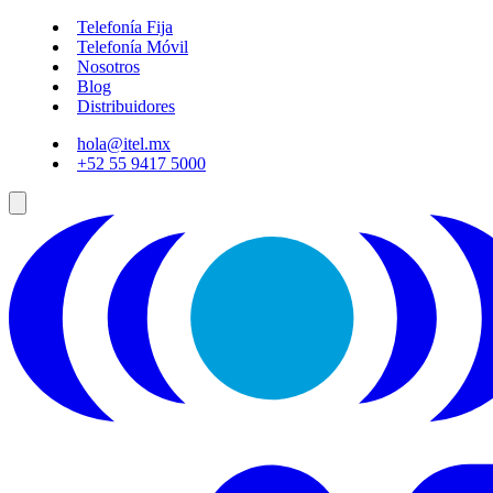
Telefonía Fija
Telefonía Móvil
Nosotros
Blog
Distribuidores
hola@itel.mx
+52 55 9417 5000