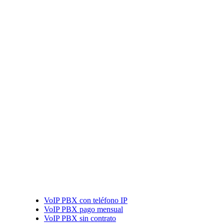
VoIP PBX con teléfono IP
VoIP PBX pago mensual
VoIP PBX sin contrato