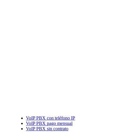
VoIP PBX con teléfono IP
VoIP PBX pago mensual
VoIP PBX sin contrato