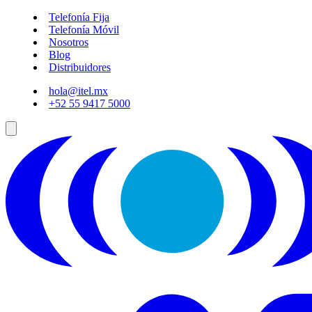
Telefonía Fija
Telefonía Móvil
Nosotros
Blog
Distribuidores
hola@itel.mx
+52 55 9417 5000