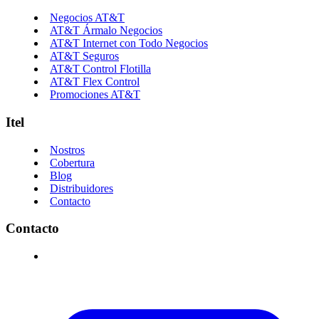
Negocios AT&T
AT&T Ármalo Negocios
AT&T Internet con Todo Negocios
AT&T Seguros
AT&T Control Flotilla
AT&T Flex Control
Promociones AT&T
Itel
Nostros
Cobertura
Blog
Distribuidores
Contacto
Contacto