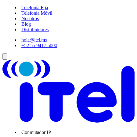
Telefonía Fija
Telefonía Móvil
Nosotros
Blog
Distribuidores
hola@itel.mx
+52 55 9417 5000
Conmutador IP