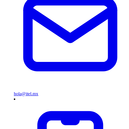
hola@itel.mx