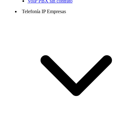
VoIP PBX sin contrato
Telefonía IP Empresas