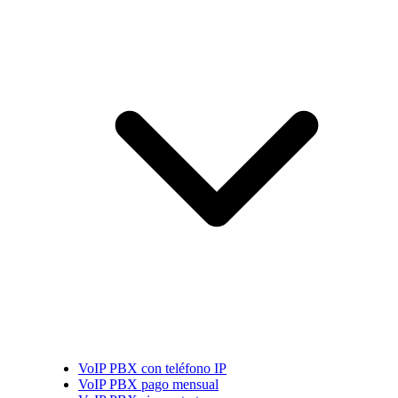
VoIP PBX con teléfono IP
VoIP PBX pago mensual