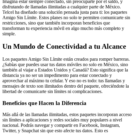
Imagina estar siempre conectado, sin preocuparte por el saldo, y
disfrutando de llamadas ilimitadas a cualquier parte de México.
Telcel ha diseñado una solución pensada justa para ti: los paquetes
Amigo Sin Límite. Estos planes no solo te permiten comunicarte sin
restricciones, sino que también incorporan beneficios que
transforman tu experiencia móvil en algo mucho más completo y
simple.
Un Mundo de Conectividad a tu Alcance
Los paquetes Amigo Sin Límite están creados para romper barreras.
¿Sabías que puedes usar tus datos móviles no solo en México, sino
también al viajar a Estados Unidos y Canadá? Esto significa que la
distancia ya no ser un impedimento para estar conectado y
aprovechar al máximo tu celular. Y eso no es todo: tus llamadas y
mensajes de texto son ilimitados dentro del paquete, ofreciéndote la
libertad de comunicarte sin límites ni complicaciones.
Beneficios que Hacen la Diferencia
Más allá de las llamadas ilimitadas, estos paquetes incorporan acceso
sin límites a aplicaciones y redes sociales muy populares a nivel
nacional. Podrás navegar y compartir en Facebook, Instagram,
Twitter, y Snapchat sin que esto afecte tus datos. Esto es