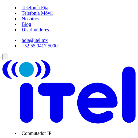
Telefonía Fija
Telefonía Móvil
Nosotros
Blog
Distribuidores
hola@itel.mx
+52 55 9417 5000
Conmutador IP