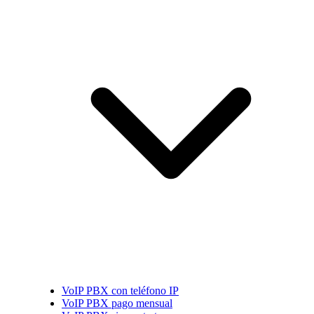
VoIP PBX con teléfono IP
VoIP PBX pago mensual