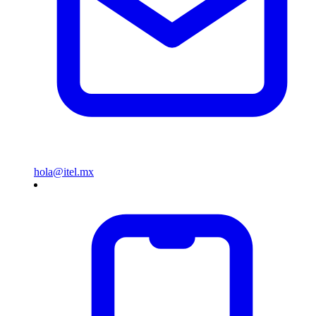
hola@itel.mx