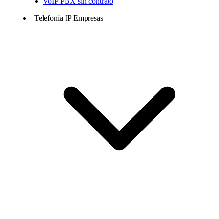
VoIP PBX sin contrato
Telefonía IP Empresas