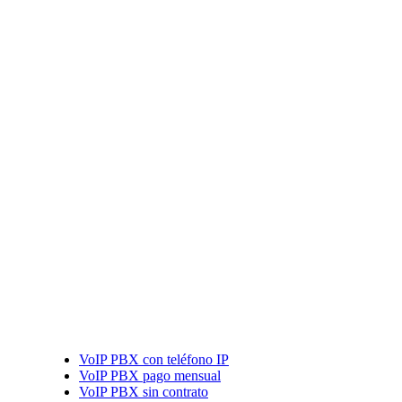
VoIP PBX con teléfono IP
VoIP PBX pago mensual
VoIP PBX sin contrato