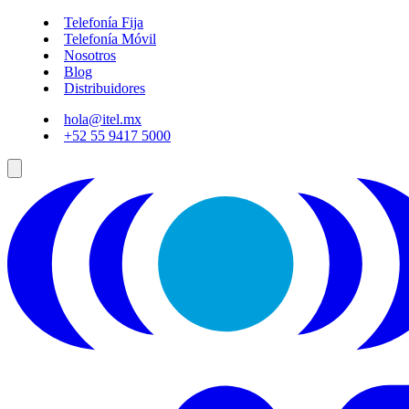
Telefonía Fija
Telefonía Móvil
Nosotros
Blog
Distribuidores
hola@itel.mx
+52 55 9417 5000