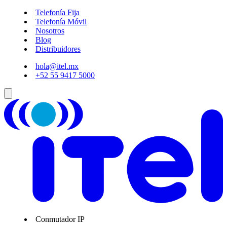
Telefonía Fija
Telefonía Móvil
Nosotros
Blog
Distribuidores
hola@itel.mx
+52 55 9417 5000
Conmutador IP