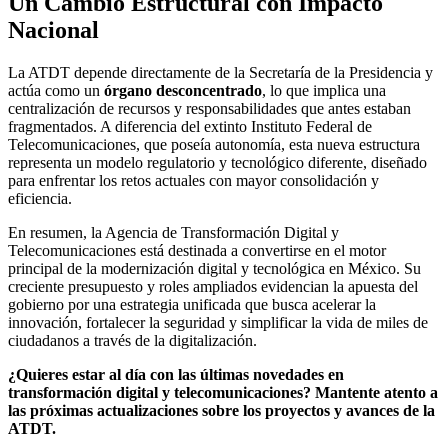
Un Cambio Estructural con Impacto
Nacional
La ATDT depende directamente de la Secretaría de la Presidencia y
actúa como un
órgano desconcentrado
, lo que implica una
centralización de recursos y responsabilidades que antes estaban
fragmentados. A diferencia del extinto Instituto Federal de
Telecomunicaciones, que poseía autonomía, esta nueva estructura
representa un modelo regulatorio y tecnológico diferente, diseñado
para enfrentar los retos actuales con mayor consolidación y
eficiencia.
En resumen, la Agencia de Transformación Digital y
Telecomunicaciones está destinada a convertirse en el motor
principal de la modernización digital y tecnológica en México. Su
creciente presupuesto y roles ampliados evidencian la apuesta del
gobierno por una estrategia unificada que busca acelerar la
innovación, fortalecer la seguridad y simplificar la vida de miles de
ciudadanos a través de la digitalización.
¿Quieres estar al día con las últimas novedades en
transformación digital y telecomunicaciones? Mantente atento a
las próximas actualizaciones sobre los proyectos y avances de la
ATDT.