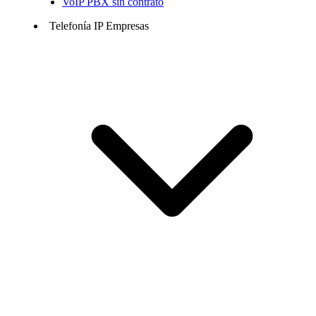
VoIP PBX sin contrato
Telefonía IP Empresas