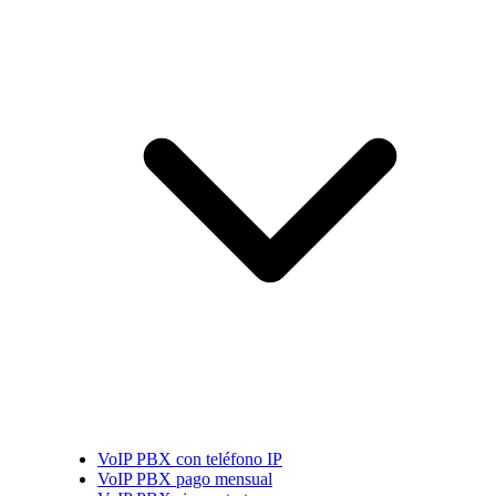
VoIP PBX con teléfono IP
VoIP PBX pago mensual