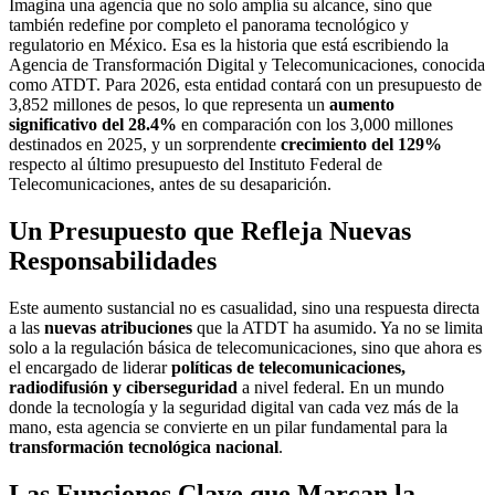
Imagina una agencia que no solo amplía su alcance, sino que
también redefine por completo el panorama tecnológico y
regulatorio en México. Esa es la historia que está escribiendo la
Agencia de Transformación Digital y Telecomunicaciones, conocida
como ATDT. Para 2026, esta entidad contará con un presupuesto de
3,852 millones de pesos, lo que representa un
aumento
significativo del 28.4%
en comparación con los 3,000 millones
destinados en 2025, y un sorprendente
crecimiento del 129%
respecto al último presupuesto del Instituto Federal de
Telecomunicaciones, antes de su desaparición.
Un Presupuesto que Refleja Nuevas
Responsabilidades
Este aumento sustancial no es casualidad, sino una respuesta directa
a las
nuevas atribuciones
que la ATDT ha asumido. Ya no se limita
solo a la regulación básica de telecomunicaciones, sino que ahora es
el encargado de liderar
políticas de telecomunicaciones,
radiodifusión y ciberseguridad
a nivel federal. En un mundo
donde la tecnología y la seguridad digital van cada vez más de la
mano, esta agencia se convierte en un pilar fundamental para la
transformación tecnológica nacional
.
Las Funciones Clave que Marcan la