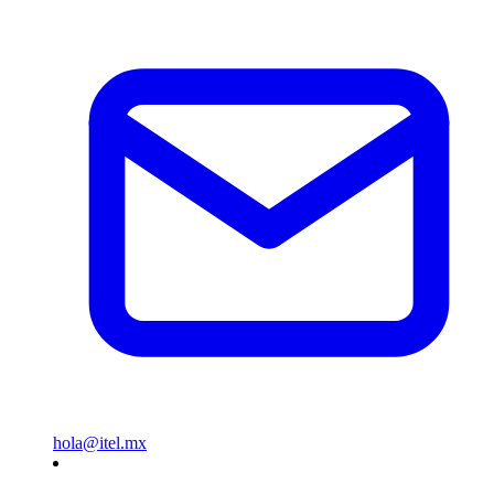
hola@itel.mx