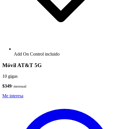
Add On Control incluido
Móvil AT&T 5G
10 gigas
$349
/ mensual
Me interesa