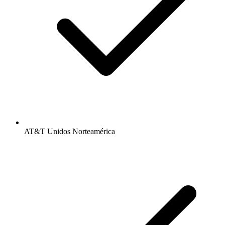
AT&T Unidos Norteamérica