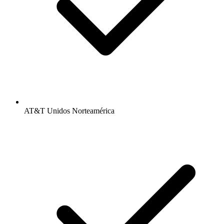
AT&T Unidos Norteamérica