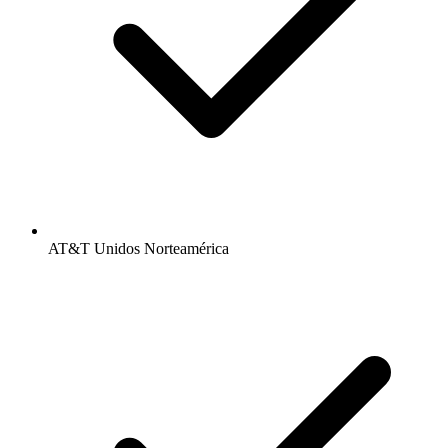
AT&T Unidos Norteamérica