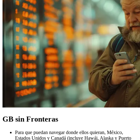
GB sin Fronteras
Para que puedan navegar donde ellos quieran, México,
Estados Unidos y Canadá (incluye Hawái, Alaska y Puerto