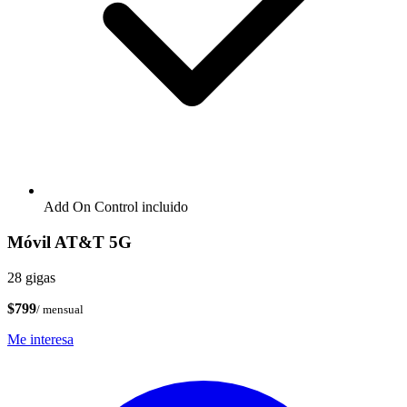
Add On Control incluido
Móvil AT&T 5G
28 gigas
$799
/ mensual
Me interesa