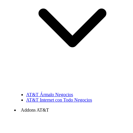
AT&T Ármalo Negocios
AT&T Internet con Todo Negocios
Addons AT&T