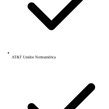
AT&T Unidos Norteamérica