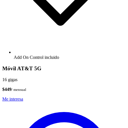
Add On Control incluido
Móvil AT&T 5G
16 gigas
$449
/ mensual
Me interesa