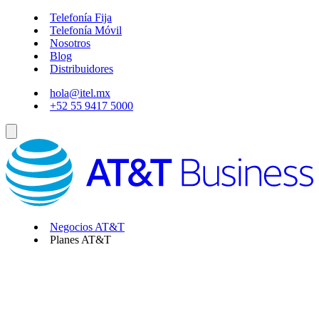
Telefonía Fija
Telefonía Móvil
Nosotros
Blog
Distribuidores
hola@itel.mx
+52 55 9417 5000
Negocios AT&T
Planes AT&T