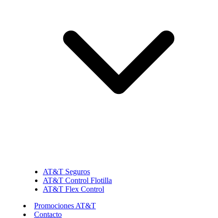
AT&T Seguros
AT&T Control Flotilla
AT&T Flex Control
Promociones AT&T
Contacto