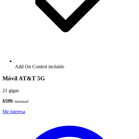
Add On Control incluido
Móvil AT&T 5G
21 gigas
$599
/ mensual
Me interesa