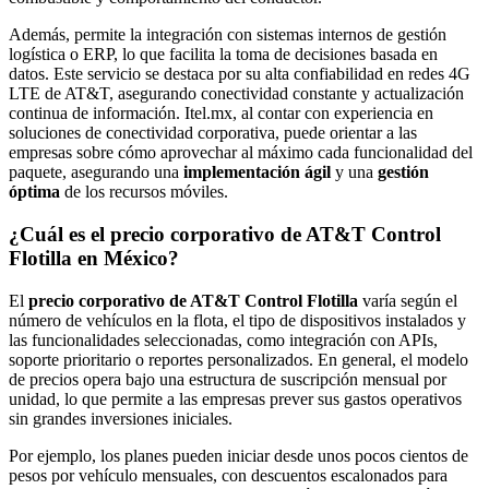
Además, permite la integración con sistemas internos de gestión
logística o ERP, lo que facilita la toma de decisiones basada en
datos. Este servicio se destaca por su alta confiabilidad en redes 4G
LTE de AT&T, asegurando conectividad constante y actualización
continua de información. Itel.mx, al contar con experiencia en
soluciones de conectividad corporativa, puede orientar a las
empresas sobre cómo aprovechar al máximo cada funcionalidad del
paquete, asegurando una
implementación ágil
y una
gestión
óptima
de los recursos móviles.
¿Cuál es el precio corporativo de AT&T Control
Flotilla en México?
El
precio corporativo de AT&T Control Flotilla
varía según el
número de vehículos en la flota, el tipo de dispositivos instalados y
las funcionalidades seleccionadas, como integración con APIs,
soporte prioritario o reportes personalizados. En general, el modelo
de precios opera bajo una estructura de suscripción mensual por
unidad, lo que permite a las empresas prever sus gastos operativos
sin grandes inversiones iniciales.
Por ejemplo, los planes pueden iniciar desde unos pocos cientos de
pesos por vehículo mensuales, con descuentos escalonados para