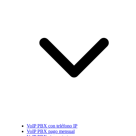
VoIP PBX con teléfono IP
VoIP PBX pago mensual