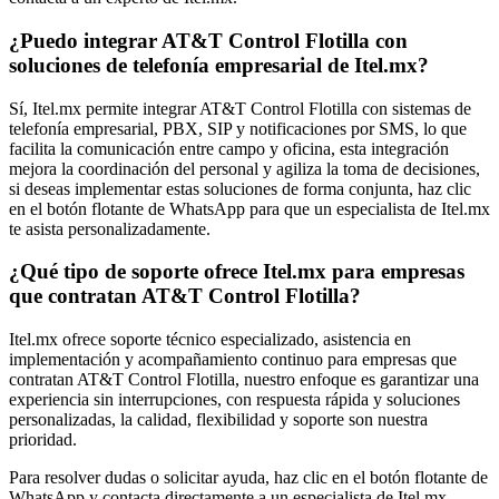
¿Puedo integrar AT&T Control Flotilla con
soluciones de telefonía empresarial de Itel.mx?
Sí, Itel.mx permite integrar AT&T Control Flotilla con sistemas de
telefonía empresarial, PBX, SIP y notificaciones por SMS, lo que
facilita la comunicación entre campo y oficina, esta integración
mejora la coordinación del personal y agiliza la toma de decisiones,
si deseas implementar estas soluciones de forma conjunta, haz clic
en el botón flotante de WhatsApp para que un especialista de Itel.mx
te asista personalizadamente.
¿Qué tipo de soporte ofrece Itel.mx para empresas
que contratan AT&T Control Flotilla?
Itel.mx ofrece soporte técnico especializado, asistencia en
implementación y acompañamiento continuo para empresas que
contratan AT&T Control Flotilla, nuestro enfoque es garantizar una
experiencia sin interrupciones, con respuesta rápida y soluciones
personalizadas, la calidad, flexibilidad y soporte son nuestra
prioridad.
Para resolver dudas o solicitar ayuda, haz clic en el botón flotante de
WhatsApp y contacta directamente a un especialista de Itel.mx.