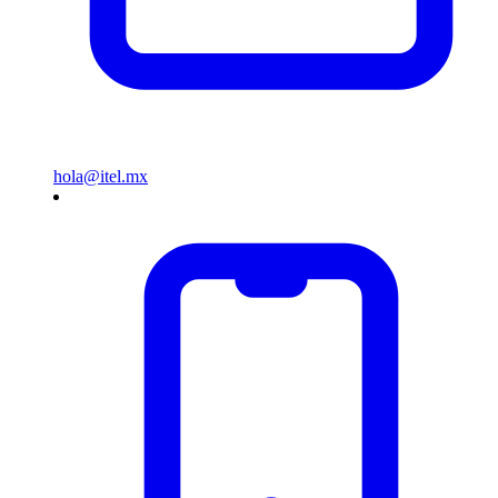
hola@itel.mx