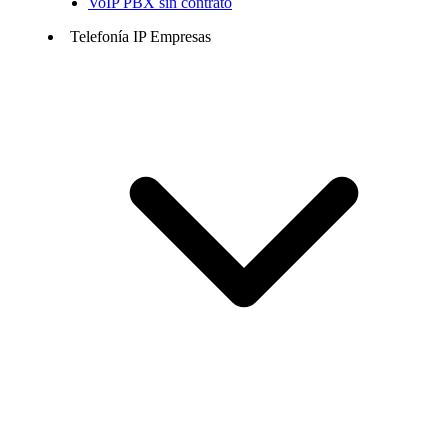
VoIP PBX sin contrato
Telefonía IP Empresas