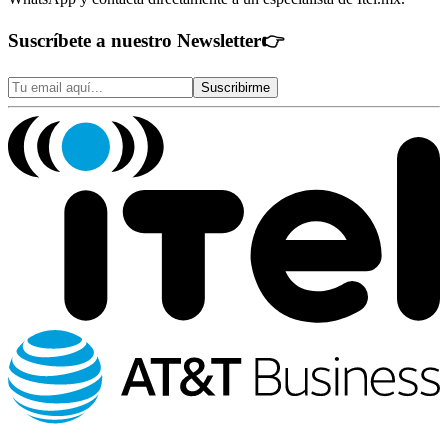
Suscríbete a nuestro Newsletter
👉
Suscribirme