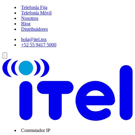
Telefonía Fija
Telefonía Móvil
Nosotros
Blog
Distribuidores
hola@itel.mx
+52 55 9417 5000
Conmutador IP