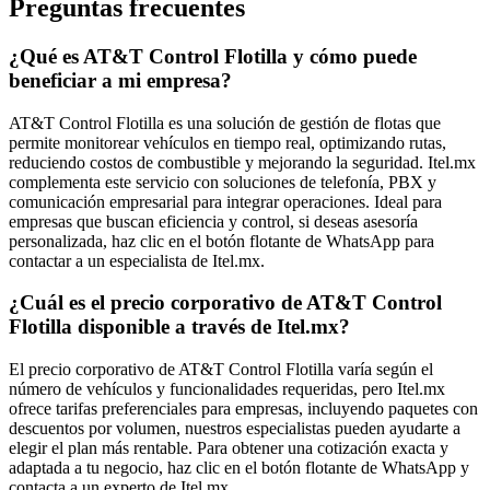
Preguntas frecuentes
¿Qué es AT&T Control Flotilla y cómo puede
beneficiar a mi empresa?
AT&T Control Flotilla es una solución de gestión de flotas que
permite monitorear vehículos en tiempo real, optimizando rutas,
reduciendo costos de combustible y mejorando la seguridad. Itel.mx
complementa este servicio con soluciones de telefonía, PBX y
comunicación empresarial para integrar operaciones. Ideal para
empresas que buscan eficiencia y control, si deseas asesoría
personalizada, haz clic en el botón flotante de WhatsApp para
contactar a un especialista de Itel.mx.
¿Cuál es el precio corporativo de AT&T Control
Flotilla disponible a través de Itel.mx?
El precio corporativo de AT&T Control Flotilla varía según el
número de vehículos y funcionalidades requeridas, pero Itel.mx
ofrece tarifas preferenciales para empresas, incluyendo paquetes con
descuentos por volumen, nuestros especialistas pueden ayudarte a
elegir el plan más rentable. Para obtener una cotización exacta y
adaptada a tu negocio, haz clic en el botón flotante de WhatsApp y
contacta a un experto de Itel.mx.