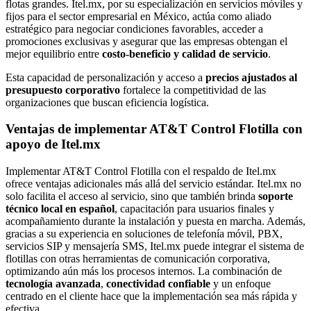
flotas grandes. Itel.mx, por su especialización en servicios móviles y
fijos para el sector empresarial en México, actúa como aliado
estratégico para negociar condiciones favorables, acceder a
promociones exclusivas y asegurar que las empresas obtengan el
mejor equilibrio entre
costo-beneficio y calidad de servicio
.
Esta capacidad de personalización y acceso a
precios ajustados al
presupuesto corporativo
fortalece la competitividad de las
organizaciones que buscan eficiencia logística.
Ventajas de implementar AT&T Control Flotilla con
apoyo de Itel.mx
Implementar AT&T Control Flotilla con el respaldo de Itel.mx
ofrece ventajas adicionales más allá del servicio estándar. Itel.mx no
solo facilita el acceso al servicio, sino que también brinda
soporte
técnico local en español
, capacitación para usuarios finales y
acompañamiento durante la instalación y puesta en marcha. Además,
gracias a su experiencia en soluciones de telefonía móvil, PBX,
servicios SIP y mensajería SMS, Itel.mx puede integrar el sistema de
flotillas con otras herramientas de comunicación corporativa,
optimizando aún más los procesos internos. La combinación de
tecnología avanzada
,
conectividad confiable
y un enfoque
centrado en el cliente hace que la implementación sea más rápida y
efectiva.