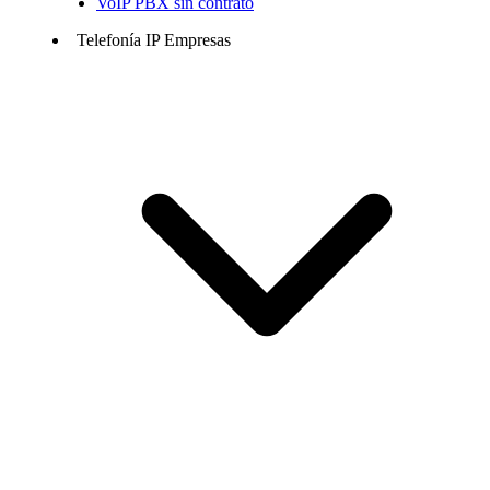
VoIP PBX sin contrato
Telefonía IP Empresas