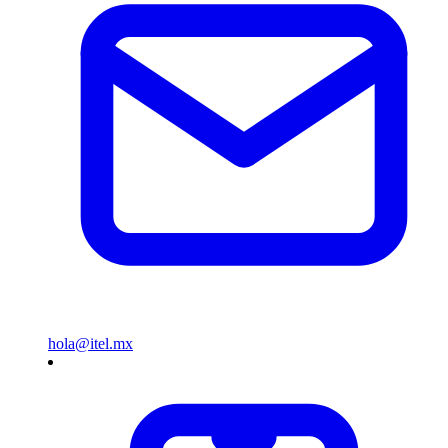
hola@itel.mx