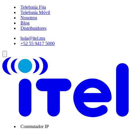
Telefonía Fija
Telefonía Móvil
Nosotros
Blog
Distribuidores
hola@itel.mx
+52 55 9417 5000
Conmutador IP