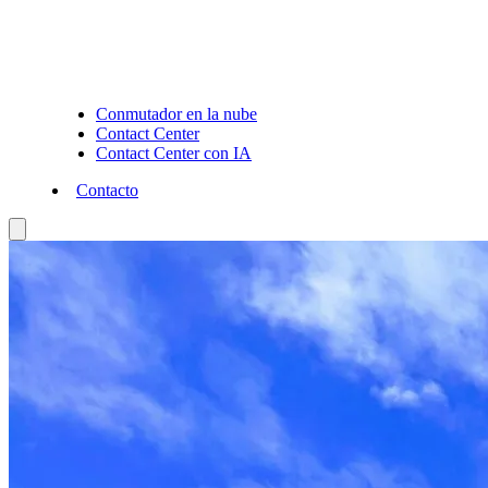
Conmutador en la nube
Contact Center
Contact Center con IA
Contacto