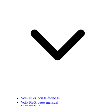
VoIP PBX con teléfono IP
VoIP PBX pago mensual