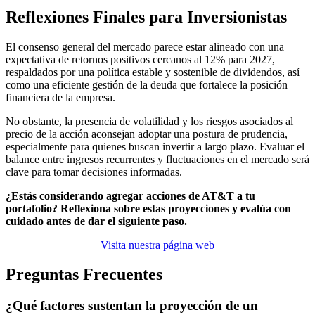
Reflexiones Finales para Inversionistas
El consenso general del mercado parece estar alineado con una
expectativa de retornos positivos cercanos al 12% para 2027,
respaldados por una política estable y sostenible de dividendos, así
como una eficiente gestión de la deuda que fortalece la posición
financiera de la empresa.
No obstante, la presencia de volatilidad y los riesgos asociados al
precio de la acción aconsejan adoptar una postura de prudencia,
especialmente para quienes buscan invertir a largo plazo. Evaluar el
balance entre ingresos recurrentes y fluctuaciones en el mercado será
clave para tomar decisiones informadas.
¿Estás considerando agregar acciones de AT&T a tu
portafolio? Reflexiona sobre estas proyecciones y evalúa con
cuidado antes de dar el siguiente paso.
Visita nuestra página web
Preguntas Frecuentes
¿Qué factores sustentan la proyección de un