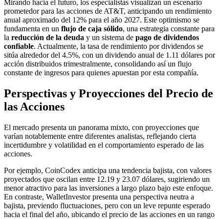
Mirando hacia el futuro, los especialistas visualizan un escenario
prometedor para las acciones de AT&T, anticipando un rendimiento
anual aproximado del 12% para el año 2027. Este optimismo se
fundamenta en un
flujo de caja sólido
, una estrategia constante para
la
reducción de la deuda
y un sistema de
pago de dividendos
confiable
. Actualmente, la tasa de rendimiento por dividendos se
sitúa alrededor del 4.5%, con un dividendo anual de 1.11 dólares por
acción distribuidos trimestralmente, consolidando así un flujo
constante de ingresos para quienes apuestan por esta compañía.
Perspectivas y Proyecciones del Precio de
las Acciones
El mercado presenta un panorama mixto, con proyecciones que
varían notablemente entre diferentes analistas, reflejando cierta
incertidumbre y volatilidad en el comportamiento esperado de las
acciones.
Por ejemplo, CoinCodex anticipa una tendencia bajista, con valores
proyectados que oscilan entre 12.19 y 23.07 dólares, sugiriendo un
menor atractivo para las inversiones a largo plazo bajo este enfoque.
En contraste, WalletInvestor presenta una perspectiva neutra a
bajista, previendo fluctuaciones, pero con un leve repunte esperado
hacia el final del año, ubicando el precio de las acciones en un rango