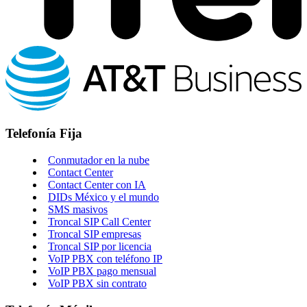
Telefonía Fija
Conmutador en la nube
Contact Center
Contact Center con IA
DIDs México y el mundo
SMS masivos
Troncal SIP Call Center
Troncal SIP empresas
Troncal SIP por licencia
VoIP PBX con teléfono IP
VoIP PBX pago mensual
VoIP PBX sin contrato