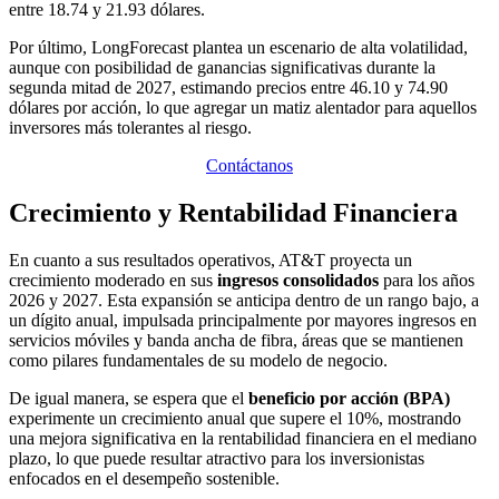
entre 18.74 y 21.93 dólares.
Por último, LongForecast plantea un escenario de alta volatilidad,
aunque con posibilidad de ganancias significativas durante la
segunda mitad de 2027, estimando precios entre 46.10 y 74.90
dólares por acción, lo que agregar un matiz alentador para aquellos
inversores más tolerantes al riesgo.
Contáctanos
Crecimiento y Rentabilidad Financiera
En cuanto a sus resultados operativos, AT&T proyecta un
crecimiento moderado en sus
ingresos consolidados
para los años
2026 y 2027. Esta expansión se anticipa dentro de un rango bajo, a
un dígito anual, impulsada principalmente por mayores ingresos en
servicios móviles y banda ancha de fibra, áreas que se mantienen
como pilares fundamentales de su modelo de negocio.
De igual manera, se espera que el
beneficio por acción (BPA)
experimente un crecimiento anual que supere el 10%, mostrando
una mejora significativa en la rentabilidad financiera en el mediano
plazo, lo que puede resultar atractivo para los inversionistas
enfocados en el desempeño sostenible.