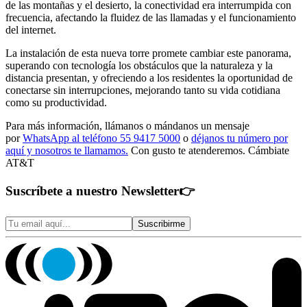
de las montañas y el desierto, la conectividad era interrumpida con
frecuencia, afectando la fluidez de las llamadas y el funcionamiento
del internet.
La instalación de esta nueva torre promete cambiar este panorama,
superando con tecnología los obstáculos que la naturaleza y la
distancia presentan, y ofreciendo a los residentes la oportunidad de
conectarse sin interrupciones, mejorando tanto su vida cotidiana
como su productividad.
Para más información, llámanos o mándanos un mensaje
por
WhatsApp al teléfono 55 9417 5000
o
déjanos tu número por
aquí y nosotros te llamamos.
Con gusto te atenderemos. Cámbiate
AT&T
Suscríbete a nuestro Newsletter
👉
Suscribirme