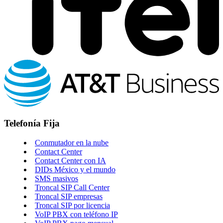
Telefonía Fija
Conmutador en la nube
Contact Center
Contact Center con IA
DIDs México y el mundo
SMS masivos
Troncal SIP Call Center
Troncal SIP empresas
Troncal SIP por licencia
VoIP PBX con teléfono IP