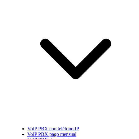
VoIP PBX con teléfono IP
VoIP PBX pago mensual