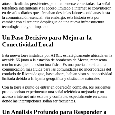
años dificultades persistentes para mantenerse conectadas. La señal
telefónica intermitente y el acceso limitado a internet se convirtieron
en desafíos diarios que afectaban desde las labores cotidianas hasta
la comunicación esencial. Sin embargo, esta historia está por
cambiar con el reciente despliegue de una nueva infraestructura
tecnológica de gran impacto.
Un Paso Decisivo para Mejorar la
Conectividad Local
Esta nueva torre instalada por AT&T, estratégicamente ubicada en la
avenida 66 junto a la estación de bomberos de Mecca, representa
mucho más que una estructura física. Es una puerta abierta a una
comunicación más fluida para las comunidades no incorporadas del
condado de Riverside que, hasta ahora, habían visto su conectividad
limitada debido a la lejanía geográfica y obstáculos naturales.
Con la torre a punto de entrar en operación completa, los residentes
pronto podrán experimentar una señal telefónica mejorada y un
acceso a internet más estable y confiable, especialmente en zonas
donde las interrupciones solían ser frecuentes.
Un Análisis Profundo para Responder a