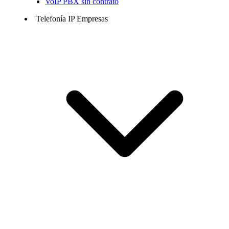
VoIP PBX sin contrato
Telefonía IP Empresas