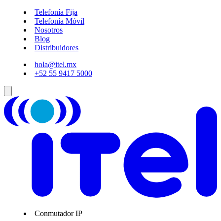
Telefonía Fija
Telefonía Móvil
Nosotros
Blog
Distribuidores
hola@itel.mx
+52 55 9417 5000
Conmutador IP