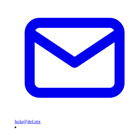
hola@itel.mx