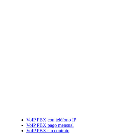
VoIP PBX con teléfono IP
VoIP PBX pago mensual
VoIP PBX sin contrato