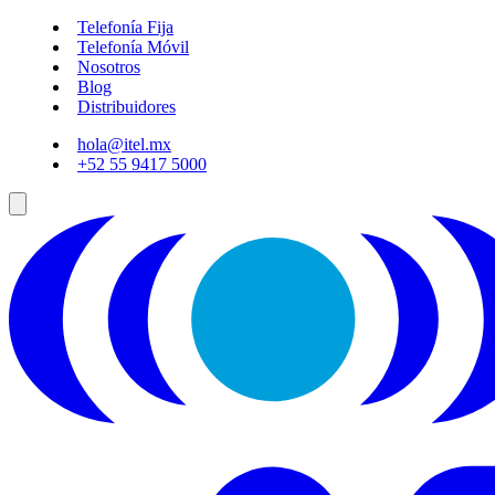
Telefonía Fija
Telefonía Móvil
Nosotros
Blog
Distribuidores
hola@itel.mx
+52 55 9417 5000