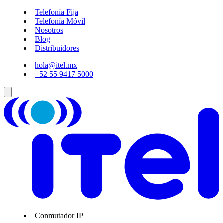
Telefonía Fija
Telefonía Móvil
Nosotros
Blog
Distribuidores
hola@itel.mx
+52 55 9417 5000
Conmutador IP