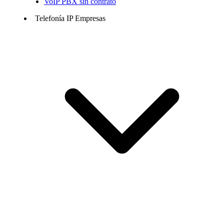
VoIP PBX sin contrato
Telefonía IP Empresas