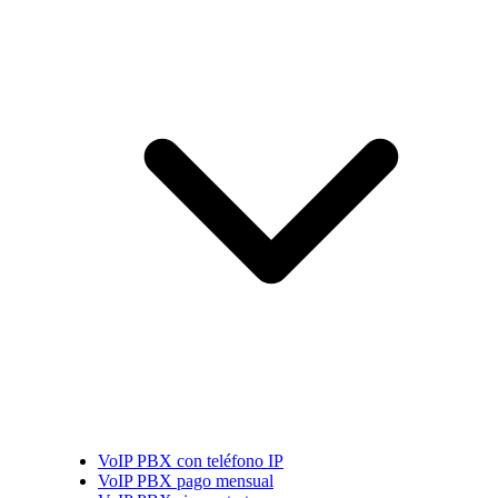
VoIP PBX con teléfono IP
VoIP PBX pago mensual