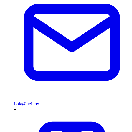
hola@itel.mx