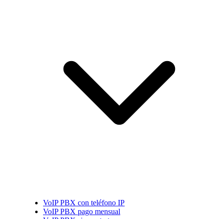
VoIP PBX con teléfono IP
VoIP PBX pago mensual