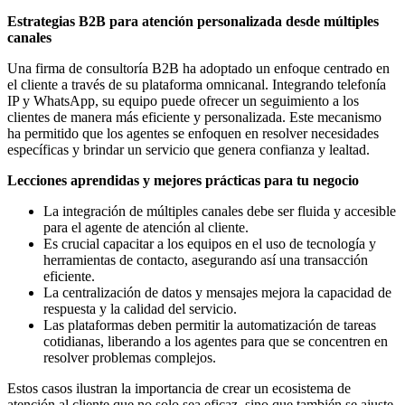
Estrategias B2B para atención personalizada desde múltiples
canales
Una firma de consultoría B2B ha adoptado un enfoque centrado en
el cliente a través de su plataforma omnicanal. Integrando telefonía
IP y WhatsApp, su equipo puede ofrecer un seguimiento a los
clientes de manera más eficiente y personalizada. Este mecanismo
ha permitido que los agentes se enfoquen en resolver necesidades
específicas y brindar un servicio que genera confianza y lealtad.
Lecciones aprendidas y mejores prácticas para tu negocio
La integración de múltiples canales debe ser fluida y accesible
para el agente de atención al cliente.
Es crucial capacitar a los equipos en el uso de tecnología y
herramientas de contacto, asegurando así una transacción
eficiente.
La centralización de datos y mensajes mejora la capacidad de
respuesta y la calidad del servicio.
Las plataformas deben permitir la automatización de tareas
cotidianas, liberando a los agentes para que se concentren en
resolver problemas complejos.
Estos casos ilustran la importancia de crear un ecosistema de
atención al cliente que no solo sea eficaz, sino que también se ajuste