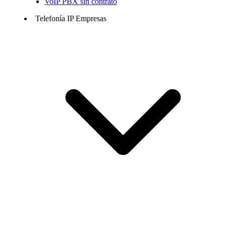
VoIP PBX sin contrato
Telefonía IP Empresas