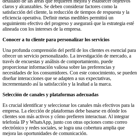
detallado de las áreas que requieren mejora y establecer objetivos
claros y alcanzables. Se deben considerar factores como la
satisfacción del cliente, la reducción de tiempos de respuesta y la
eficiencia operativa. Definir metas medibles permitirá un
seguimiento efectivo del progreso y asegurará que la estrategia esté
alineada con los intereses de la empresa.
Conocer a tu cliente para personalizar los servicios
Una profunda comprensión del perfil de los clientes es esencial para
ofrecer un servicio personalizado. La investigación de mercado, a
través de encuestas y análisis de comportamiento, puede
proporcionar información valiosa sobre las preferencias y
necesidades de los consumidores. Con este conocimiento, se pueden
diseñar interacciones que se adapten a sus expectativas,
incrementando así la satisfacción y la lealtad a la marca.
Selección de canales y plataformas adecuadas
Es crucial identificar y seleccionar los canales más efectivos para la
empresa. La elección de plataformas debe basarse en dónde los
clientes son más activos y cómo prefieren interactuar. Al integrar
telefonía IP y WhatsApp, junto con otras opciones como correo
electrónico y redes sociales, se logra una cobertura amplia que
mejora las oportunidades de comunicación.