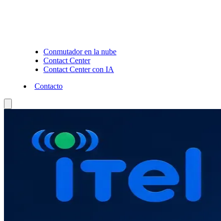
Conmutador en la nube
Contact Center
Contact Center con IA
Contacto