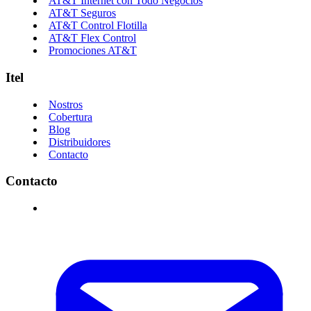
AT&T Internet con Todo Negocios
AT&T Seguros
AT&T Control Flotilla
AT&T Flex Control
Promociones AT&T
Itel
Nostros
Cobertura
Blog
Distribuidores
Contacto
Contacto