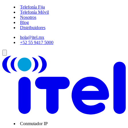
Telefonía Fija
Telefonía Móvil
Nosotros
Blog
Distribuidores
hola@itel.mx
+52 55 9417 5000
Conmutador IP