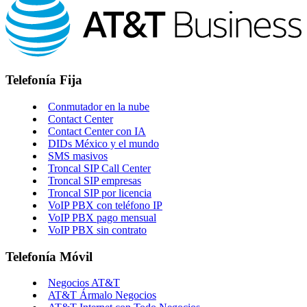
Telefonía Fija
Conmutador en la nube
Contact Center
Contact Center con IA
DIDs México y el mundo
SMS masivos
Troncal SIP Call Center
Troncal SIP empresas
Troncal SIP por licencia
VoIP PBX con teléfono IP
VoIP PBX pago mensual
VoIP PBX sin contrato
Telefonía Móvil
Negocios AT&T
AT&T Ármalo Negocios