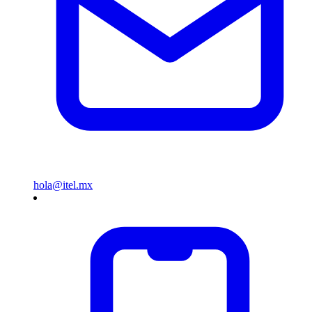
hola@itel.mx