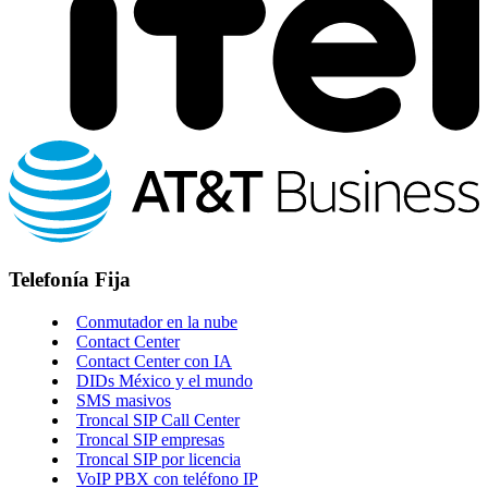
Telefonía Fija
Conmutador en la nube
Contact Center
Contact Center con IA
DIDs México y el mundo
SMS masivos
Troncal SIP Call Center
Troncal SIP empresas
Troncal SIP por licencia
VoIP PBX con teléfono IP