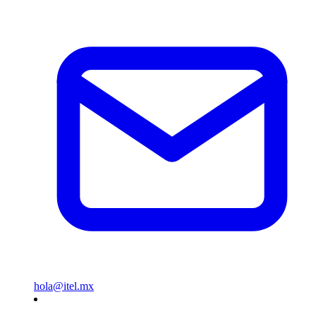
hola@itel.mx