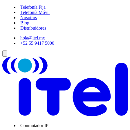
Telefonía Fija
Telefonía Móvil
Nosotros
Blog
Distribuidores
hola@itel.mx
+52 55 9417 5000
Conmutador IP