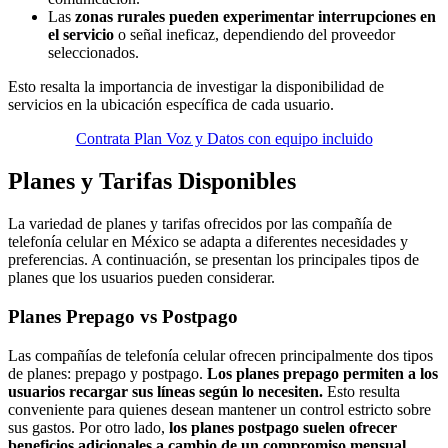
Las
zonas rurales pueden experimentar interrupciones en
el servicio
o señal ineficaz, dependiendo del proveedor
seleccionados.
Esto resalta la importancia de investigar la disponibilidad de
servicios en la ubicación específica de cada usuario.
Contrata Plan Voz y Datos con equipo incluido
Planes y Tarifas Disponibles
La variedad de planes y tarifas ofrecidos por las compañía de
telefonía celular en México se adapta a diferentes necesidades y
preferencias. A continuación, se presentan los principales tipos de
planes que los usuarios pueden considerar.
Planes Prepago vs Postpago
Las compañías de telefonía celular ofrecen principalmente dos tipos
de planes: prepago y postpago.
Los planes prepago permiten a los
usuarios recargar sus líneas según lo necesiten.
Esto resulta
conveniente para quienes desean mantener un control estricto sobre
sus gastos. Por otro lado,
los planes postpago suelen ofrecer
beneficios adicionales a cambio de un compromiso mensual.