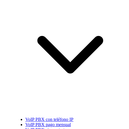
VoIP PBX con teléfono IP
VoIP PBX pago mensual