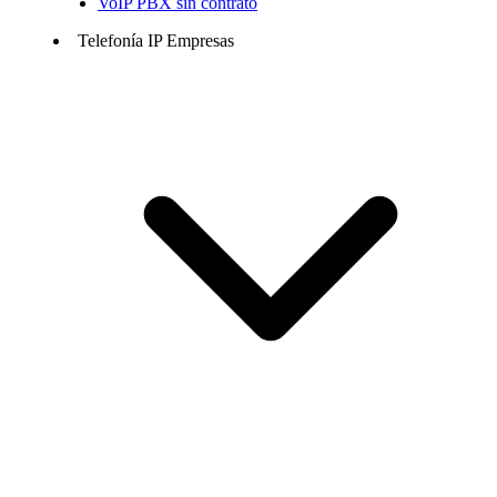
VoIP PBX sin contrato
Telefonía IP Empresas