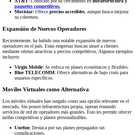
AT&T
: Conocido por su crecimiento en
infraestructura y
paquetes competitivos.
Movistar
: Ofrece
precios accesibles
, aunque busca mejorar
su cobertura.
Expansión de Nuevos Operadores
Recientemente, ha habido una notable expansión de nuevos
operadores en el país. Estas empresas buscan atraer a clientes
mediante ofertas atractivas y precios competitivos. Algunos ejemplos
incluyen:
Virgin Mobile
: Se enfoca en planes económicos y flexibles.
Blue TELECOMM
: Ofrece alternativas de bajo costo para
usuarios específicos.
Moviles Virtuales como Alternativa
Los móviles virtuales han surgido como una opción relevante en el
mercado. Sin poseer infraestructura propia, operan rentando
servicios de red de operadores más grandes. Esto les permite ofrecer
tarifas competitivas y planes personalizables.
Unefon
: Destaca por sus planes prepagados sin
complicaciones.