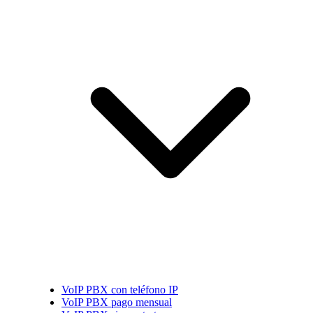
VoIP PBX con teléfono IP
VoIP PBX pago mensual