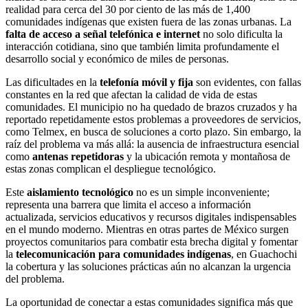
realidad para cerca del 30 por ciento de las más de 1,400
comunidades indígenas que existen fuera de las zonas urbanas. La
falta de acceso a señal telefónica e internet
no solo dificulta la
interacción cotidiana, sino que también limita profundamente el
desarrollo social y económico de miles de personas.
Las dificultades en la
telefonía móvil y fija
son evidentes, con fallas
constantes en la red que afectan la calidad de vida de estas
comunidades. El municipio no ha quedado de brazos cruzados y ha
reportado repetidamente estos problemas a proveedores de servicios,
como Telmex, en busca de soluciones a corto plazo. Sin embargo, la
raíz del problema va más allá: la ausencia de infraestructura esencial
como
antenas repetidoras
y la ubicación remota y montañosa de
estas zonas complican el despliegue tecnológico.
Este
aislamiento tecnológico
no es un simple inconveniente;
representa una barrera que limita el acceso a información
actualizada, servicios educativos y recursos digitales indispensables
en el mundo moderno. Mientras en otras partes de México surgen
proyectos comunitarios para combatir esta brecha digital y fomentar
la
telecomunicación para comunidades indígenas
, en Guachochi
la cobertura y las soluciones prácticas aún no alcanzan la urgencia
del problema.
La oportunidad de conectar a estas comunidades significa más que