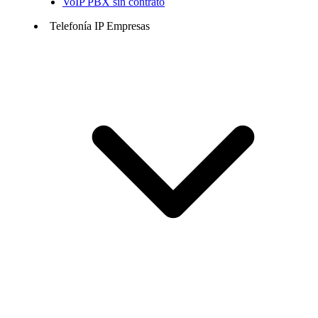
VoIP PBX sin contrato
Telefonía IP Empresas