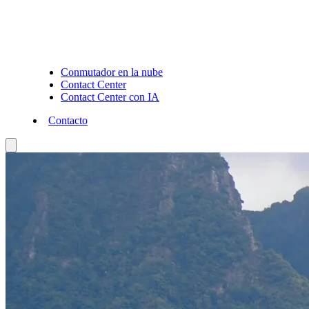
Conmutador en la nube
Contact Center
Contact Center con IA
Contacto