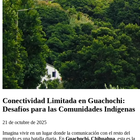
Conectividad Limitada en Guachochi:
Desafíos para las Comunidades Indígenas
21 de octubre de 2025
Imagina vivir en un lugar donde la comunicación con el resto del
mundo es una batalla diaria. En
Guachochi, Chihuahua
, esta es la