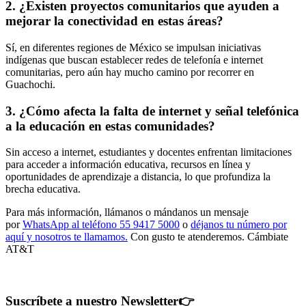
2. ¿Existen proyectos comunitarios que ayuden a
mejorar la conectividad en estas áreas?
Sí, en diferentes regiones de México se impulsan iniciativas
indígenas que buscan establecer redes de telefonía e internet
comunitarias, pero aún hay mucho camino por recorrer en
Guachochi.
3. ¿Cómo afecta la falta de internet y señal telefónica
a la educación en estas comunidades?
Sin acceso a internet, estudiantes y docentes enfrentan limitaciones
para acceder a información educativa, recursos en línea y
oportunidades de aprendizaje a distancia, lo que profundiza la
brecha educativa.
Para más información, llámanos o mándanos un mensaje
por
WhatsApp al teléfono 55 9417 5000
o
déjanos tu número por
aquí y nosotros te llamamos.
Con gusto te atenderemos. Cámbiate
AT&T
Suscríbete a nuestro Newsletter
👉