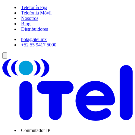
Telefonía Fija
Telefonía Móvil
Nosotros
Blog
Distribuidores
hola@itel.mx
+52 55 9417 5000
Conmutador IP