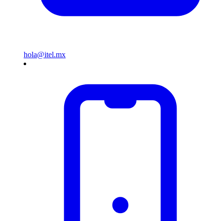
hola@itel.mx