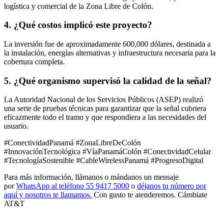
logística y comercial de la Zona Libre de Colón.
4. ¿Qué costos implicó este proyecto?
La inversión fue de aproximadamente 600,000 dólares, destinada a
la instalación, energías alternativas y infraestructura necesaria para la
cobertura completa.
5. ¿Qué organismo supervisó la calidad de la señal?
La Autoridad Nacional de los Servicios Públicos (ASEP) realizó
una serie de pruebas técnicas para garantizar que la señal cubriera
eficazmente todo el tramo y que respondiera a las necesidades del
usuario.
#ConectividadPanamá #ZonaLibreDeColón
#InnovaciónTecnológica #VíaPanamáColón #ConectividadCelular
#TecnologíaSostenible #CableWirelessPanamá #ProgresoDigital
Para más información, llámanos o mándanos un mensaje
por
WhatsApp al teléfono 55 9417 5000
o
déjanos tu número por
aquí y nosotros te llamamos.
Con gusto te atenderemos. Cámbiate
AT&T