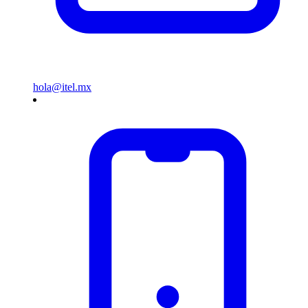
hola@itel.mx