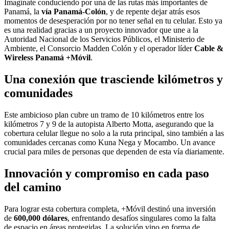
Imagínate conduciendo por una de las rutas más importantes de
Panamá, la
vía Panamá-Colón
, y de repente dejar atrás esos
momentos de desesperación por no tener señal en tu celular. Esto ya
es una realidad gracias a un proyecto innovador que une a la
Autoridad Nacional de los Servicios Públicos, el Ministerio de
Ambiente, el Consorcio Madden Colón y el operador líder
Cable &
Wireless Panamá +Móvil
.
Una conexión que trasciende kilómetros y
comunidades
Este ambicioso plan cubre un tramo de 10 kilómetros entre los
kilómetros 7 y 9 de la autopista Alberto Motta, asegurando que la
cobertura celular llegue no solo a la ruta principal, sino también a las
comunidades cercanas como Kuna Nega y Mocambo. Un avance
crucial para miles de personas que dependen de esta vía diariamente.
Innovación y compromiso en cada paso
del camino
Para lograr esta cobertura completa, +Móvil destinó una inversión
de
600,000 dólares
, enfrentando desafíos singulares como la falta
de espacio en áreas protegidas. La solución vino en forma de