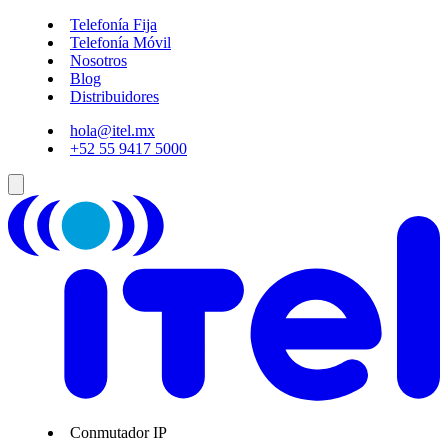
Telefonía Fija
Telefonía Móvil
Nosotros
Blog
Distribuidores
hola@itel.mx
+52 55 9417 5000
Conmutador IP