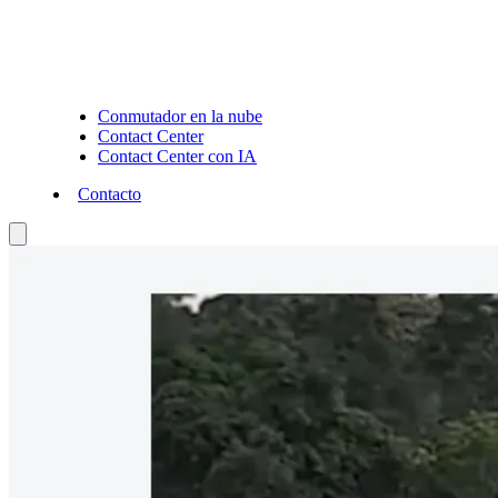
Conmutador en la nube
Contact Center
Contact Center con IA
Contacto