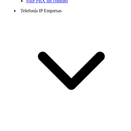
VoIP PBX sin contrato
Telefonía IP Empresas