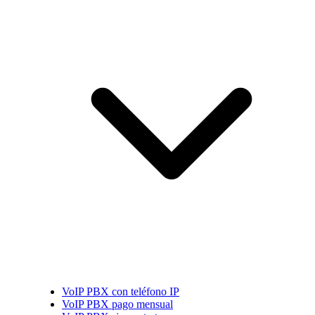
VoIP PBX con teléfono IP
VoIP PBX pago mensual