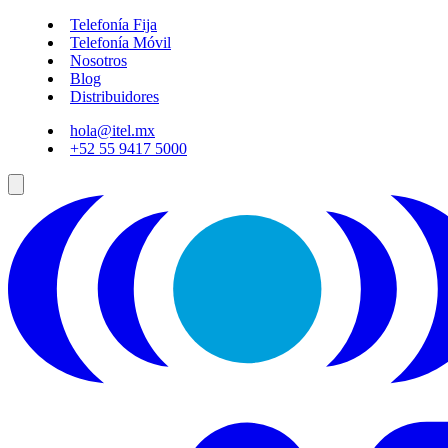
Telefonía Fija
Telefonía Móvil
Nosotros
Blog
Distribuidores
hola@itel.mx
+52 55 9417 5000