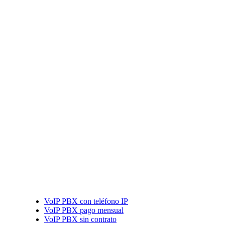
VoIP PBX con teléfono IP
VoIP PBX pago mensual
VoIP PBX sin contrato