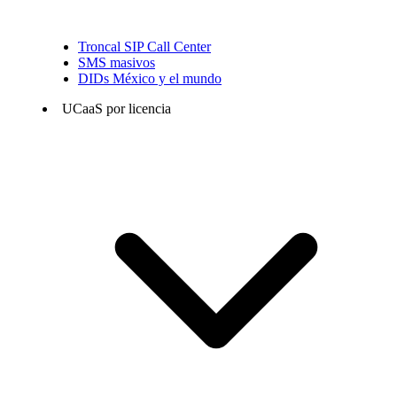
Troncal SIP Call Center
SMS masivos
DIDs México y el mundo
UCaaS por licencia