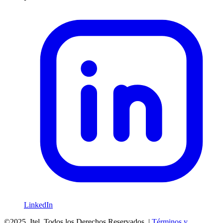
LinkedIn
©2025. Itel. Todos los Derechos Reservados. |
Términos y