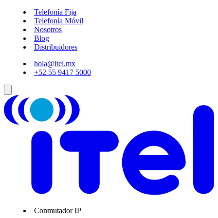
Telefonía Fija
Telefonía Móvil
Nosotros
Blog
Distribuidores
hola@itel.mx
+52 55 9417 5000
Conmutador IP