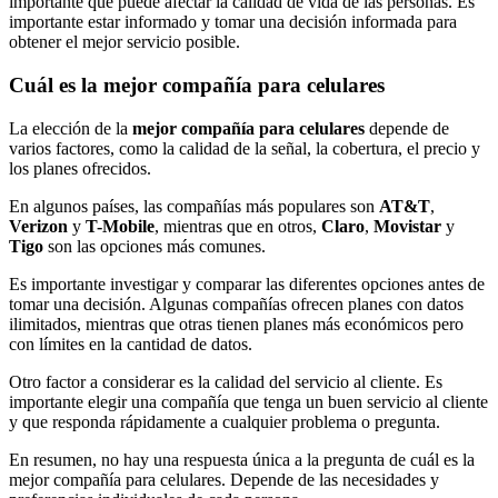
importante que puede afectar la calidad de vida de las personas. Es
importante estar informado y tomar una decisión informada para
obtener el mejor servicio posible.
Cuál es la mejor compañía para celulares
La elección de la
mejor compañía para celulares
depende de
varios factores, como la calidad de la señal, la cobertura, el precio y
los planes ofrecidos.
En algunos países, las compañías más populares son
AT&T
,
Verizon
y
T-Mobile
, mientras que en otros,
Claro
,
Movistar
y
Tigo
son las opciones más comunes.
Es importante investigar y comparar las diferentes opciones antes de
tomar una decisión. Algunas compañías ofrecen planes con datos
ilimitados, mientras que otras tienen planes más económicos pero
con límites en la cantidad de datos.
Otro factor a considerar es la calidad del servicio al cliente. Es
importante elegir una compañía que tenga un buen servicio al cliente
y que responda rápidamente a cualquier problema o pregunta.
En resumen, no hay una respuesta única a la pregunta de cuál es la
mejor compañía para celulares. Depende de las necesidades y