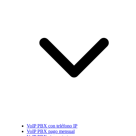
VoIP PBX con teléfono IP
VoIP PBX pago mensual