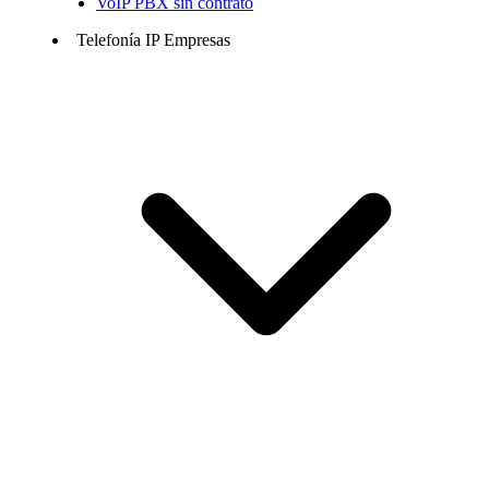
VoIP PBX sin contrato
Telefonía IP Empresas