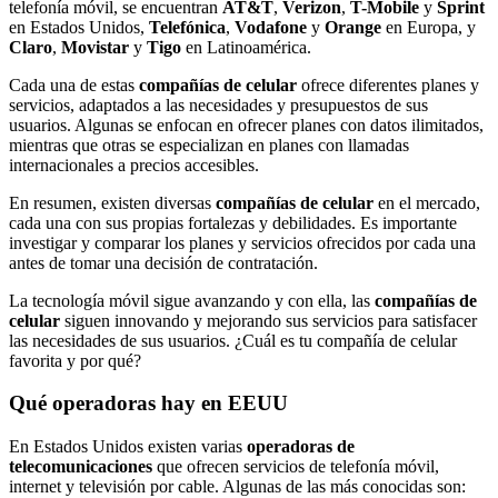
telefonía móvil, se encuentran
AT&T
,
Verizon
,
T-Mobile
y
Sprint
en Estados Unidos,
Telefónica
,
Vodafone
y
Orange
en Europa, y
Claro
,
Movistar
y
Tigo
en Latinoamérica.
Cada una de estas
compañías de celular
ofrece diferentes planes y
servicios, adaptados a las necesidades y presupuestos de sus
usuarios. Algunas se enfocan en ofrecer planes con datos ilimitados,
mientras que otras se especializan en planes con llamadas
internacionales a precios accesibles.
En resumen, existen diversas
compañías de celular
en el mercado,
cada una con sus propias fortalezas y debilidades. Es importante
investigar y comparar los planes y servicios ofrecidos por cada una
antes de tomar una decisión de contratación.
La tecnología móvil sigue avanzando y con ella, las
compañías de
celular
siguen innovando y mejorando sus servicios para satisfacer
las necesidades de sus usuarios. ¿Cuál es tu compañía de celular
favorita y por qué?
Qué operadoras hay en EEUU
En Estados Unidos existen varias
operadoras de
telecomunicaciones
que ofrecen servicios de telefonía móvil,
internet y televisión por cable. Algunas de las más conocidas son: