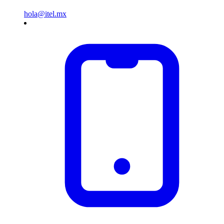
hola@itel.mx