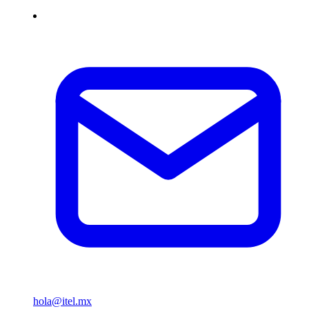
hola@itel.mx