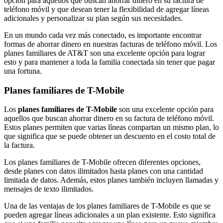
opción para aquellos que buscan ahorrar dinero en su factura de
teléfono móvil y que desean tener la flexibilidad de agregar líneas
adicionales y personalizar su plan según sus necesidades.
En un mundo cada vez más conectado, es importante encontrar
formas de ahorrar dinero en nuestras facturas de teléfono móvil. Los
planes familiares de AT&T son una excelente opción para lograr
esto y para mantener a toda la familia conectada sin tener que pagar
una fortuna.
Planes familiares de T-Mobile
Los
planes familiares de T-Mobile
son una excelente opción para
aquellos que buscan ahorrar dinero en su factura de teléfono móvil.
Estos planes permiten que varias líneas compartan un mismo plan, lo
que significa que se puede obtener un descuento en el costo total de
la factura.
Los planes familiares de T-Mobile ofrecen diferentes opciones,
desde planes con datos ilimitados hasta planes con una cantidad
limitada de datos. Además, estos planes también incluyen llamadas y
mensajes de texto ilimitados.
Una de las ventajas de los planes familiares de T-Mobile es que se
pueden agregar líneas adicionales a un plan existente. Esto significa