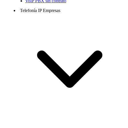
VoIP PBX sin contrato
Telefonía IP Empresas