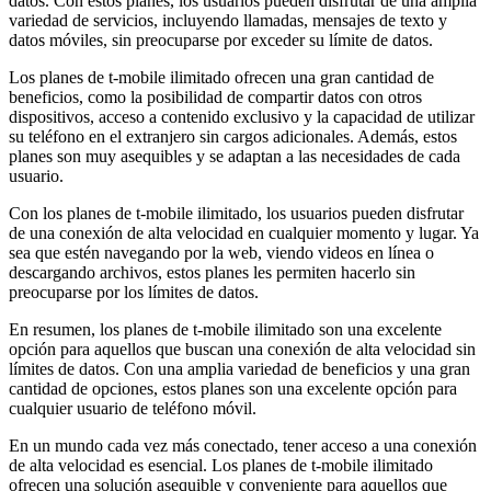
datos. Con estos planes, los usuarios pueden disfrutar de una amplia
variedad de servicios, incluyendo llamadas, mensajes de texto y
datos móviles, sin preocuparse por exceder su límite de datos.
Los planes de t-mobile ilimitado ofrecen una gran cantidad de
beneficios, como la posibilidad de compartir datos con otros
dispositivos, acceso a contenido exclusivo y la capacidad de utilizar
su teléfono en el extranjero sin cargos adicionales. Además, estos
planes son muy asequibles y se adaptan a las necesidades de cada
usuario.
Con los planes de t-mobile ilimitado, los usuarios pueden disfrutar
de una conexión de alta velocidad en cualquier momento y lugar. Ya
sea que estén navegando por la web, viendo videos en línea o
descargando archivos, estos planes les permiten hacerlo sin
preocuparse por los límites de datos.
En resumen, los planes de t-mobile ilimitado son una excelente
opción para aquellos que buscan una conexión de alta velocidad sin
límites de datos. Con una amplia variedad de beneficios y una gran
cantidad de opciones, estos planes son una excelente opción para
cualquier usuario de teléfono móvil.
En un mundo cada vez más conectado, tener acceso a una conexión
de alta velocidad es esencial. Los planes de t-mobile ilimitado
ofrecen una solución asequible y conveniente para aquellos que