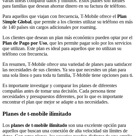
varias líneas compartir datos y minutos. Estos planes son ideales
para familias que desean ahorrar dinero en su factura de teléfono.
Para aquellos que viajan con frecuencia, T-Mobile ofrece el
Plan
Simple Global
, que permite a los clientes utilizar su teléfono en más
de 140 países sin cargos adicionales por roaming.
Los clientes que desean un plan más económico pueden optar por el
Plan de Pago por Uso
, que les permite pagar solo por los servicios
que utilizan. Este plan es ideal para aquellos que no utilizan su
teléfono con frecuencia.
En resumen, T-Mobile ofrece una variedad de planes para satisfacer
las necesidades de sus clientes. Ya sea que necesites un plan para
una sola línea o para toda tu familia, T-Mobile tiene opciones para ti.
Es importante investigar y comparar los planes de diferentes
compañías antes de tomar una decisión. Cada persona tiene
necesidades y presupuestos diferentes, por lo que es importante
encontrar el plan que mejor se adapte a tus necesidades.
Planes de t-mobile ilimitado
Los
planes de t-mobile ilimitado
son una excelente opción para
aquellos que buscan una conexión de alta velocidad sin límites de