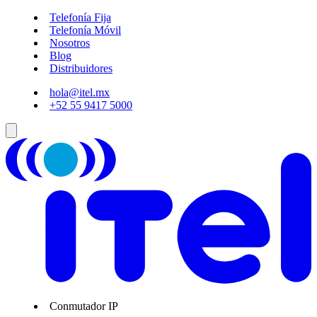
Telefonía Fija
Telefonía Móvil
Nosotros
Blog
Distribuidores
hola@itel.mx
+52 55 9417 5000
Conmutador IP