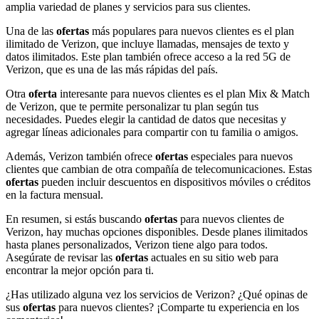
amplia variedad de planes y servicios para sus clientes.
Una de las
ofertas
más populares para nuevos clientes es el plan
ilimitado de Verizon, que incluye llamadas, mensajes de texto y
datos ilimitados. Este plan también ofrece acceso a la red 5G de
Verizon, que es una de las más rápidas del país.
Otra
oferta
interesante para nuevos clientes es el plan Mix & Match
de Verizon, que te permite personalizar tu plan según tus
necesidades. Puedes elegir la cantidad de datos que necesitas y
agregar líneas adicionales para compartir con tu familia o amigos.
Además, Verizon también ofrece
ofertas
especiales para nuevos
clientes que cambian de otra compañía de telecomunicaciones. Estas
ofertas
pueden incluir descuentos en dispositivos móviles o créditos
en la factura mensual.
En resumen, si estás buscando
ofertas
para nuevos clientes de
Verizon, hay muchas opciones disponibles. Desde planes ilimitados
hasta planes personalizados, Verizon tiene algo para todos.
Asegúrate de revisar las
ofertas
actuales en su sitio web para
encontrar la mejor opción para ti.
¿Has utilizado alguna vez los servicios de Verizon? ¿Qué opinas de
sus
ofertas
para nuevos clientes? ¡Comparte tu experiencia en los