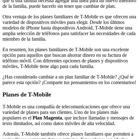
que si una familia necesita agregar una línea para un nuevo miembro
de la familia, puede hacerlo sin tener que cambiar de plan.
Otra ventaja de los planes familiares de T-Mobile es que ofrecen una
variedad de dispositivos móviles para elegir. Desde los últimos
modelos de iPhone hasta dispositivos Android, T-Mobile tiene una
amplia selección de teléfonos para satisfacer las necesidades de cada
miembro de la familia.
En resumen, los planes familiares de T-Mobile son una excelente
opción para aquellos que buscan ahorrar dinero en su factura de
teléfono móvil. Con diferentes opciones de planes y dispositivos
móviles, T-Mobile tiene algo para cada familia.
¿Has considerado cambiar a un plan familiar de T-Mobile? ¿Qué te
parece esta opción? ¡Comparte tus pensamientos en los comentarios!
Planes de T-Mobile
T-Mobile es una compañía de telecomunicaciones que ofrece una
variedad de planes para sus clientes. Uno de los planes más
populares es el
Plan Magenta
, que incluye llamadas y mensajes de
texto ilimitados, así como datos móviles de alta velocidad.
Además, T-Mobile también ofrece planes familiares que permiten a