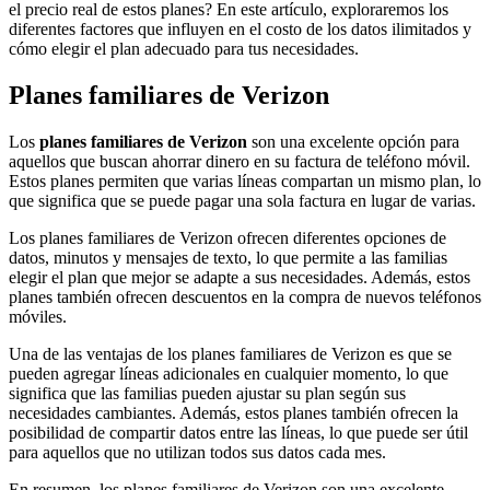
el precio real de estos planes? En este artículo, exploraremos los
diferentes factores que influyen en el costo de los datos ilimitados y
cómo elegir el plan adecuado para tus necesidades.
Planes familiares de Verizon
Los
planes familiares de Verizon
son una excelente opción para
aquellos que buscan ahorrar dinero en su factura de teléfono móvil.
Estos planes permiten que varias líneas compartan un mismo plan, lo
que significa que se puede pagar una sola factura en lugar de varias.
Los planes familiares de Verizon ofrecen diferentes opciones de
datos, minutos y mensajes de texto, lo que permite a las familias
elegir el plan que mejor se adapte a sus necesidades. Además, estos
planes también ofrecen descuentos en la compra de nuevos teléfonos
móviles.
Una de las ventajas de los planes familiares de Verizon es que se
pueden agregar líneas adicionales en cualquier momento, lo que
significa que las familias pueden ajustar su plan según sus
necesidades cambiantes. Además, estos planes también ofrecen la
posibilidad de compartir datos entre las líneas, lo que puede ser útil
para aquellos que no utilizan todos sus datos cada mes.
En resumen, los planes familiares de Verizon son una excelente