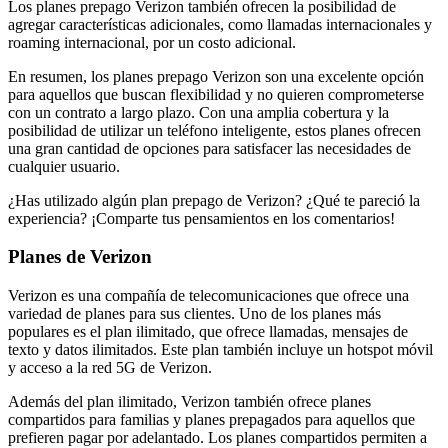
Los planes prepago Verizon también ofrecen la posibilidad de
agregar características adicionales, como llamadas internacionales y
roaming internacional, por un costo adicional.
En resumen, los planes prepago Verizon son una excelente opción
para aquellos que buscan flexibilidad y no quieren comprometerse
con un contrato a largo plazo. Con una amplia cobertura y la
posibilidad de utilizar un teléfono inteligente, estos planes ofrecen
una gran cantidad de opciones para satisfacer las necesidades de
cualquier usuario.
¿Has utilizado algún plan prepago de Verizon? ¿Qué te pareció la
experiencia? ¡Comparte tus pensamientos en los comentarios!
Planes de Verizon
Verizon es una compañía de telecomunicaciones que ofrece una
variedad de planes para sus clientes. Uno de los planes más
populares es el plan ilimitado, que ofrece llamadas, mensajes de
texto y datos ilimitados. Este plan también incluye un hotspot móvil
y acceso a la red 5G de Verizon.
Además del plan ilimitado, Verizon también ofrece planes
compartidos para familias y planes prepagados para aquellos que
prefieren pagar por adelantado. Los planes compartidos permiten a