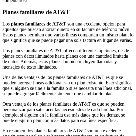
comentarios!
Planes familiares de AT&T
Los
planes familiares de AT&T
son una excelente opción para
aquellos que buscan ahorrar dinero en su factura de teléfono móvil.
Estos planes permiten que varias líneas compartan un mismo plan, lo
que significa que se puede pagar una sola factura en lugar de varias.
Los planes familiares de AT&T ofrecen diferentes opciones, desde
planes con datos ilimitados hasta planes con una cantidad limitada
de datos. Además, estos planes también incluyen llamadas y
mensajes de texto ilimitados.
Una de las ventajas de los planes familiares de AT&T es que se
pueden agregar líneas adicionales a un plan existente. Esto significa
que si alguien se une a la familia o si se necesita una línea adicional,
se puede agregar fácilmente sin tener que cambiar de plan.
Otra ventaja de los planes familiares de AT&T es que se pueden
personalizar para satisfacer las necesidades de cada familia. Por
ejemplo, si alguien en la familia usa más datos que los demás, se
puede elegir un plan con más datos para esa línea específica.
En resumen, los planes familiares de AT&T son una excelente