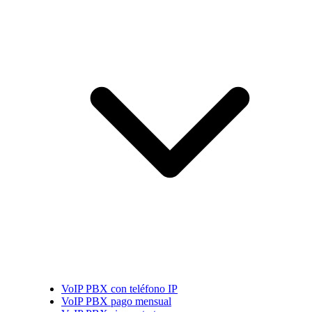
VoIP PBX con teléfono IP
VoIP PBX pago mensual