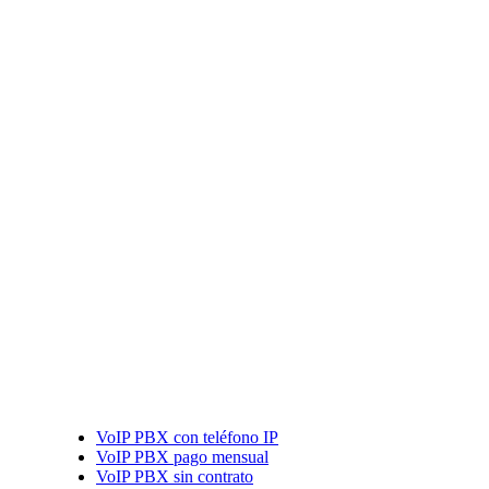
VoIP PBX con teléfono IP
VoIP PBX pago mensual
VoIP PBX sin contrato