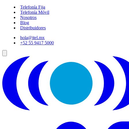
Telefonía Fija
Telefonía Móvil
Nosotros
Blog
Distribuidores
hola@itel.mx
+52 55 9417 5000