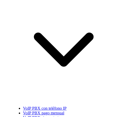
VoIP PBX con teléfono IP
VoIP PBX pago mensual