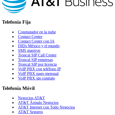
Telefonía Fija
Conmutador en la nube
Contact Center
Contact Center con IA
DIDs México y el mundo
SMS masivos
Troncal SIP Call Center
Troncal SIP empresas
Troncal SIP por licencia
VoIP PBX con teléfono IP
VoIP PBX pago mensual
VoIP PBX sin contrato
Telefonía Móvil
Negocios AT&T
AT&T Ármalo Negocios
AT&T Internet con Todo Negocios
AT&T Seguros