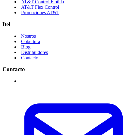
AT&T Control Flotilla
AT&T Flex Control
Promociones AT&T
Itel
Nostros
Cobertura
Blog
Distribuidores
Contacto
Contacto