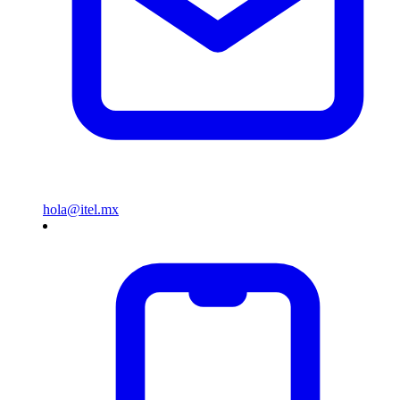
hola@itel.mx