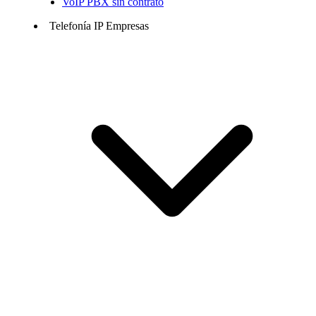
VoIP PBX sin contrato
Telefonía IP Empresas