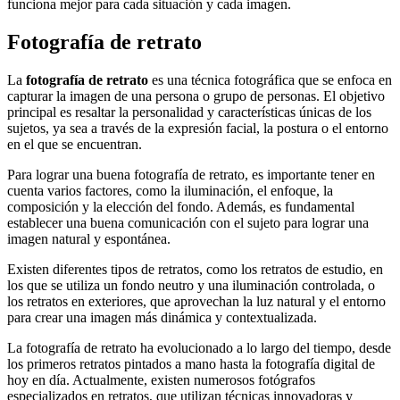
funciona mejor para cada situación y cada imagen.
Fotografía de retrato
La
fotografía de retrato
es una técnica fotográfica que se enfoca en
capturar la imagen de una persona o grupo de personas. El objetivo
principal es resaltar la personalidad y características únicas de los
sujetos, ya sea a través de la expresión facial, la postura o el entorno
en el que se encuentran.
Para lograr una buena fotografía de retrato, es importante tener en
cuenta varios factores, como la iluminación, el enfoque, la
composición y la elección del fondo. Además, es fundamental
establecer una buena comunicación con el sujeto para lograr una
imagen natural y espontánea.
Existen diferentes tipos de retratos, como los retratos de estudio, en
los que se utiliza un fondo neutro y una iluminación controlada, o
los retratos en exteriores, que aprovechan la luz natural y el entorno
para crear una imagen más dinámica y contextualizada.
La fotografía de retrato ha evolucionado a lo largo del tiempo, desde
los primeros retratos pintados a mano hasta la fotografía digital de
hoy en día. Actualmente, existen numerosos fotógrafos
especializados en retratos, que utilizan técnicas innovadoras y