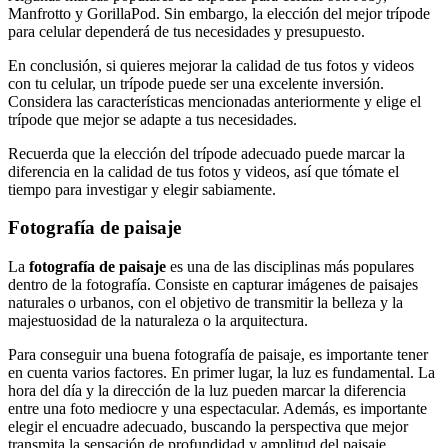
Manfrotto y GorillaPod. Sin embargo, la elección del mejor trípode
para celular dependerá de tus necesidades y presupuesto.
En conclusión, si quieres mejorar la calidad de tus fotos y videos
con tu celular, un trípode puede ser una excelente inversión.
Considera las características mencionadas anteriormente y elige el
trípode que mejor se adapte a tus necesidades.
Recuerda que la elección del trípode adecuado puede marcar la
diferencia en la calidad de tus fotos y videos, así que tómate el
tiempo para investigar y elegir sabiamente.
Fotografía de paisaje
La
fotografía de paisaje
es una de las disciplinas más populares
dentro de la fotografía. Consiste en capturar imágenes de paisajes
naturales o urbanos, con el objetivo de transmitir la belleza y la
majestuosidad de la naturaleza o la arquitectura.
Para conseguir una buena fotografía de paisaje, es importante tener
en cuenta varios factores. En primer lugar, la luz es fundamental. La
hora del día y la dirección de la luz pueden marcar la diferencia
entre una foto mediocre y una espectacular. Además, es importante
elegir el encuadre adecuado, buscando la perspectiva que mejor
transmita la sensación de profundidad y amplitud del paisaje.