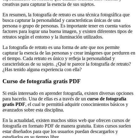
creativas para capturar la esencia de sus sujetos.
En resumen, la fotografía de retrato es una técnica fotográfica que
busca capturar la personalidad y características únicas de una
persona o grupo de personas. Es importante tener en cuenta varios
factores para lograr una buena imagen, y existen diferentes tipos de
retratos según el entorno y la iluminación utilizados.
La fotografía de retrato es una forma de arte que nos permite
capturar la esencia de las personas y crear imágenes que perduren en
el tiempo. Cada retrato es único y refleja la personalidad y
características de su sujeto. ¿Qué te parece la fotografía de retrato?
¿Has tenido alguna experiencia con ella?
Curso de fotografía gratis PDF
Si estás interesado en aprender fotografía, existen diversas opciones
para hacerlo. Una de ellas es a través de un
curso de fotografía
gratis PDF
, el cual te permitirá adquirir conocimientos básicos y
avanzados sobre esta disciplina.
En la actualidad, existen muchos sitios web que ofrecen cursos de
fotografía en formato PDF de manera gratuita. Estos cursos suelen
estar diseñados para que los usuarios puedan descargarlos y
estudiarlos en su tiempo libre.