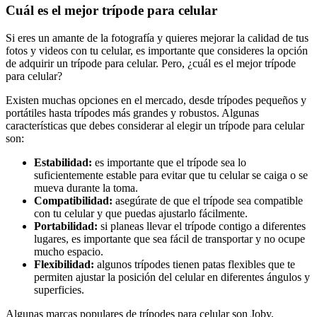
Cuál es el mejor trípode para celular
Si eres un amante de la fotografía y quieres mejorar la calidad de tus
fotos y videos con tu celular, es importante que consideres la opción
de adquirir un trípode para celular. Pero, ¿cuál es el mejor trípode
para celular?
Existen muchas opciones en el mercado, desde trípodes pequeños y
portátiles hasta trípodes más grandes y robustos. Algunas
características que debes considerar al elegir un trípode para celular
son:
Estabilidad:
es importante que el trípode sea lo
suficientemente estable para evitar que tu celular se caiga o se
mueva durante la toma.
Compatibilidad:
asegúrate de que el trípode sea compatible
con tu celular y que puedas ajustarlo fácilmente.
Portabilidad:
si planeas llevar el trípode contigo a diferentes
lugares, es importante que sea fácil de transportar y no ocupe
mucho espacio.
Flexibilidad:
algunos trípodes tienen patas flexibles que te
permiten ajustar la posición del celular en diferentes ángulos y
superficies.
Algunas marcas populares de trípodes para celular son Joby,