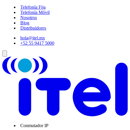
Telefonía Fija
Telefonía Móvil
Nosotros
Blog
Distribuidores
hola@itel.mx
+52 55 9417 5000
Conmutador IP