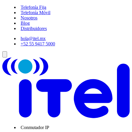
Telefonía Fija
Telefonía Móvil
Nosotros
Blog
Distribuidores
hola@itel.mx
+52 55 9417 5000
Conmutador IP