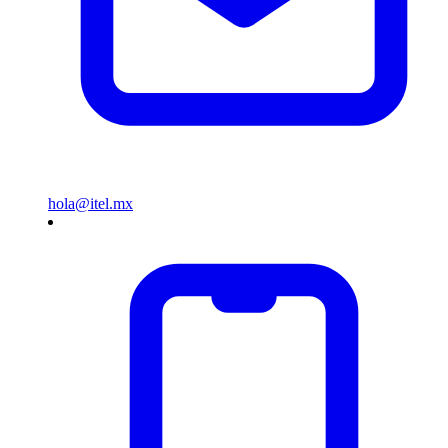
hola@itel.mx