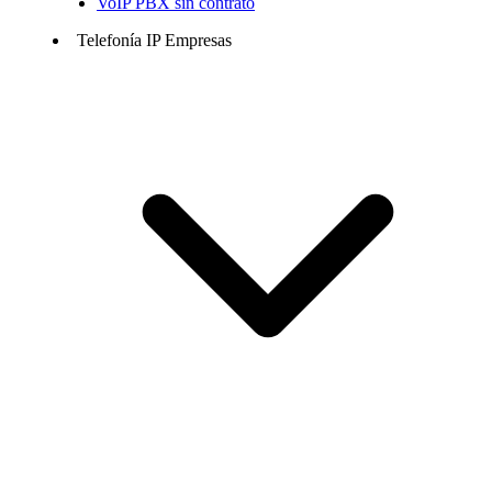
VoIP PBX sin contrato
Telefonía IP Empresas