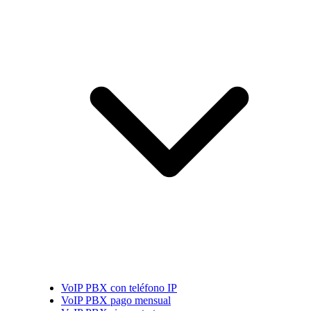
VoIP PBX con teléfono IP
VoIP PBX pago mensual