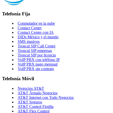
Telefonía Fija
Conmutador en la nube
Contact Center
Contact Center con IA
DIDs México y el mundo
SMS masivos
Troncal SIP Call Center
Troncal SIP empresas
Troncal SIP por licencia
VoIP PBX con teléfono IP
VoIP PBX pago mensual
VoIP PBX sin contrato
Telefonía Móvil
Negocios AT&T
AT&T Ármalo Negocios
AT&T Internet con Todo Negocios
AT&T Seguros
AT&T Control Flotilla
AT&T Flex Control