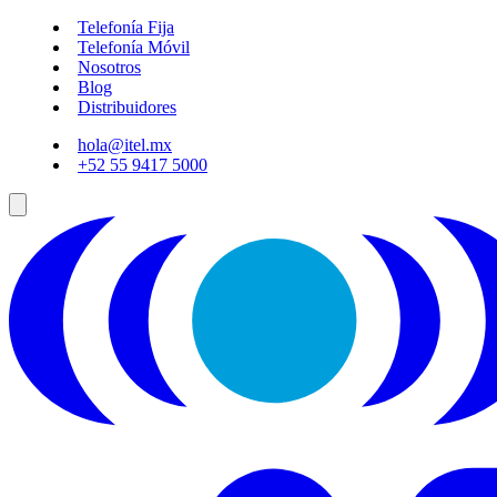
Telefonía Fija
Telefonía Móvil
Nosotros
Blog
Distribuidores
hola@itel.mx
+52 55 9417 5000