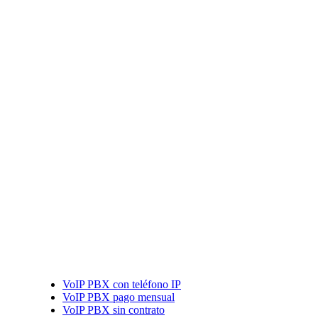
VoIP PBX con teléfono IP
VoIP PBX pago mensual
VoIP PBX sin contrato