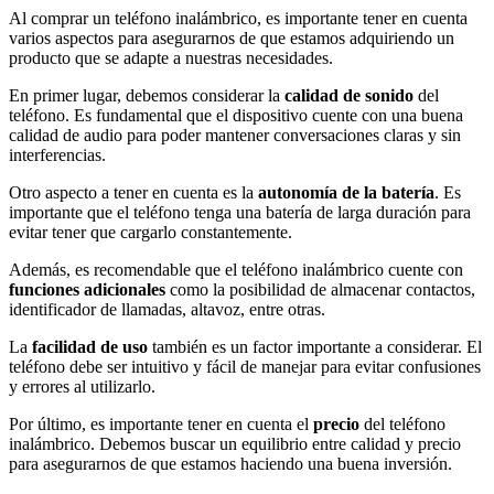
Al comprar un teléfono inalámbrico, es importante tener en cuenta
varios aspectos para asegurarnos de que estamos adquiriendo un
producto que se adapte a nuestras necesidades.
En primer lugar, debemos considerar la
calidad de sonido
del
teléfono. Es fundamental que el dispositivo cuente con una buena
calidad de audio para poder mantener conversaciones claras y sin
interferencias.
Otro aspecto a tener en cuenta es la
autonomía de la batería
. Es
importante que el teléfono tenga una batería de larga duración para
evitar tener que cargarlo constantemente.
Además, es recomendable que el teléfono inalámbrico cuente con
funciones adicionales
como la posibilidad de almacenar contactos,
identificador de llamadas, altavoz, entre otras.
La
facilidad de uso
también es un factor importante a considerar. El
teléfono debe ser intuitivo y fácil de manejar para evitar confusiones
y errores al utilizarlo.
Por último, es importante tener en cuenta el
precio
del teléfono
inalámbrico. Debemos buscar un equilibrio entre calidad y precio
para asegurarnos de que estamos haciendo una buena inversión.