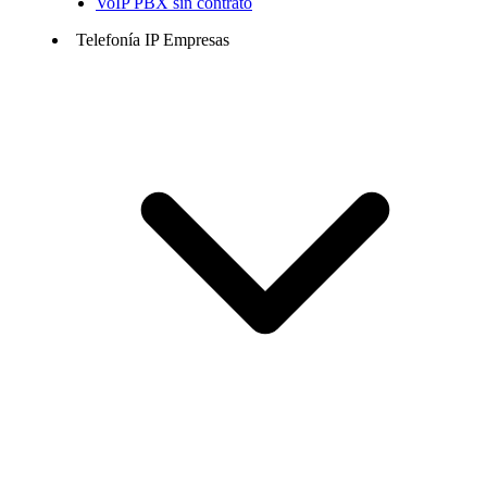
VoIP PBX sin contrato
Telefonía IP Empresas