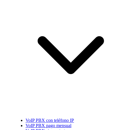
VoIP PBX con teléfono IP
VoIP PBX pago mensual