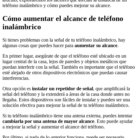
teléfono inalámbrico y cómo puedes mejorar su alcance.
Cómo aumentar el alcance de teléfono
inalámbrico
Si tienes problemas con la señal de tu teléfono inalámbrico, hay
algunas cosas que puedes hacer para
aumentar su alcance
.
En primer lugar, asegúrate de que el teléfono esté ubicado en un
lugar central de la casa, lejos de paredes y objetos metálicos que
puedan interferir con la señal. También es importante que el teléfono
esté alejado de otros dispositivos electrónicos que puedan causar
interferencias.
Otra opción es
instalar un repetidor de señal
, que amplificará la
señal del teléfono y la extenderá a áreas de la casa donde antes no
llegaba. Estos dispositivos son fáciles de instalar y pueden ser una
solución efectiva para mejorar la señal de tu teléfono inalámbrico.
Si tu teléfono inalámbrico tiene una antena externa, puedes intentar
cambiarla por una antena de mayor alcance
. Esto puede ayudar
a mejorar la señal y aumentar el alcance del teléfono.
Por último, si nada de lo anterior funciona, puede ser necesario