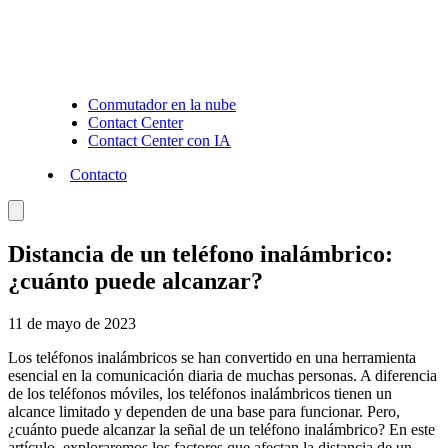
Conmutador en la nube
Contact Center
Contact Center con IA
Contacto
Distancia de un teléfono inalámbrico:
¿cuánto puede alcanzar?
11 de mayo de 2023
Los teléfonos inalámbricos se han convertido en una herramienta
esencial en la comunicación diaria de muchas personas. A diferencia
de los teléfonos móviles, los teléfonos inalámbricos tienen un
alcance limitado y dependen de una base para funcionar. Pero,
¿cuánto puede alcanzar la señal de un teléfono inalámbrico? En este
artículo, exploraremos los factores que afectan la distancia de un