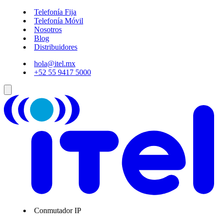
Telefonía Fija
Telefonía Móvil
Nosotros
Blog
Distribuidores
hola@itel.mx
+52 55 9417 5000
Conmutador IP