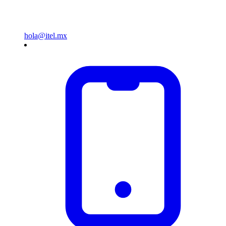
hola@itel.mx