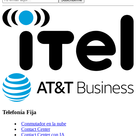
Telefonía Fija
Conmutador en la nube
Contact Center
Contact Center con IA