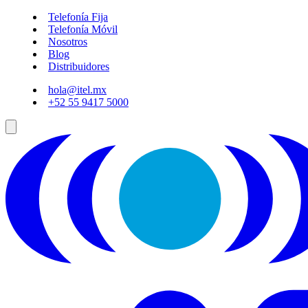
Telefonía Fija
Telefonía Móvil
Nosotros
Blog
Distribuidores
hola@itel.mx
+52 55 9417 5000