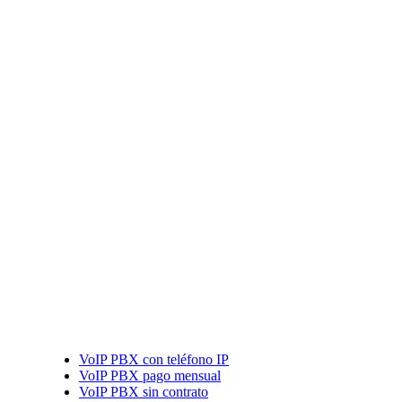
VoIP PBX con teléfono IP
VoIP PBX pago mensual
VoIP PBX sin contrato