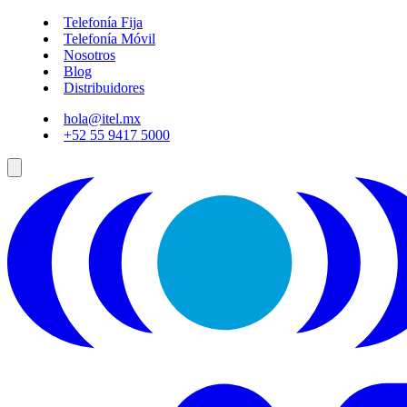
Telefonía Fija
Telefonía Móvil
Nosotros
Blog
Distribuidores
hola@itel.mx
+52 55 9417 5000