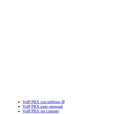
VoIP PBX con teléfono IP
VoIP PBX pago mensual
VoIP PBX sin contrato