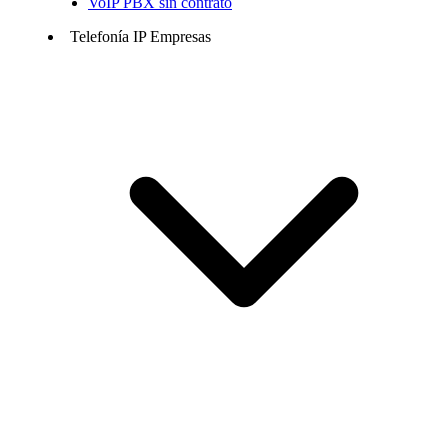
VoIP PBX sin contrato
Telefonía IP Empresas