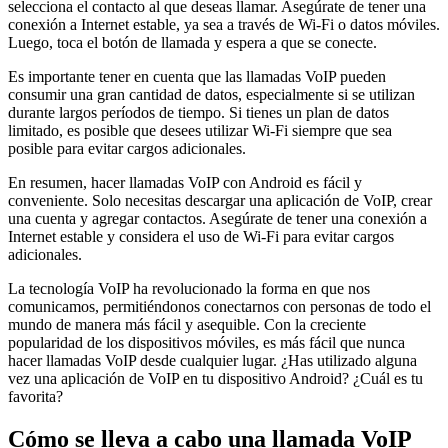
selecciona el contacto al que deseas llamar. Asegúrate de tener una
conexión a Internet estable, ya sea a través de Wi-Fi o datos móviles.
Luego, toca el botón de llamada y espera a que se conecte.
Es importante tener en cuenta que las llamadas VoIP pueden
consumir una gran cantidad de datos, especialmente si se utilizan
durante largos períodos de tiempo. Si tienes un plan de datos
limitado, es posible que desees utilizar Wi-Fi siempre que sea
posible para evitar cargos adicionales.
En resumen, hacer llamadas VoIP con Android es fácil y
conveniente. Solo necesitas descargar una aplicación de VoIP, crear
una cuenta y agregar contactos. Asegúrate de tener una conexión a
Internet estable y considera el uso de Wi-Fi para evitar cargos
adicionales.
La tecnología VoIP ha revolucionado la forma en que nos
comunicamos, permitiéndonos conectarnos con personas de todo el
mundo de manera más fácil y asequible. Con la creciente
popularidad de los dispositivos móviles, es más fácil que nunca
hacer llamadas VoIP desde cualquier lugar. ¿Has utilizado alguna
vez una aplicación de VoIP en tu dispositivo Android? ¿Cuál es tu
favorita?
Cómo se lleva a cabo una llamada VoIP