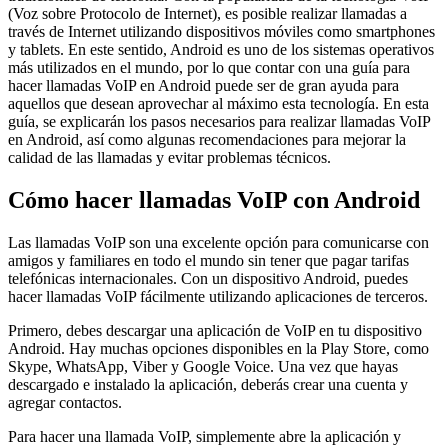
(Voz sobre Protocolo de Internet), es posible realizar llamadas a
través de Internet utilizando dispositivos móviles como smartphones
y tablets. En este sentido, Android es uno de los sistemas operativos
más utilizados en el mundo, por lo que contar con una guía para
hacer llamadas VoIP en Android puede ser de gran ayuda para
aquellos que desean aprovechar al máximo esta tecnología. En esta
guía, se explicarán los pasos necesarios para realizar llamadas VoIP
en Android, así como algunas recomendaciones para mejorar la
calidad de las llamadas y evitar problemas técnicos.
Cómo hacer llamadas VoIP con Android
Las llamadas VoIP son una excelente opción para comunicarse con
amigos y familiares en todo el mundo sin tener que pagar tarifas
telefónicas internacionales. Con un dispositivo Android, puedes
hacer llamadas VoIP fácilmente utilizando aplicaciones de terceros.
Primero, debes descargar una aplicación de VoIP en tu dispositivo
Android. Hay muchas opciones disponibles en la Play Store, como
Skype, WhatsApp, Viber y Google Voice. Una vez que hayas
descargado e instalado la aplicación, deberás crear una cuenta y
agregar contactos.
Para hacer una llamada VoIP, simplemente abre la aplicación y