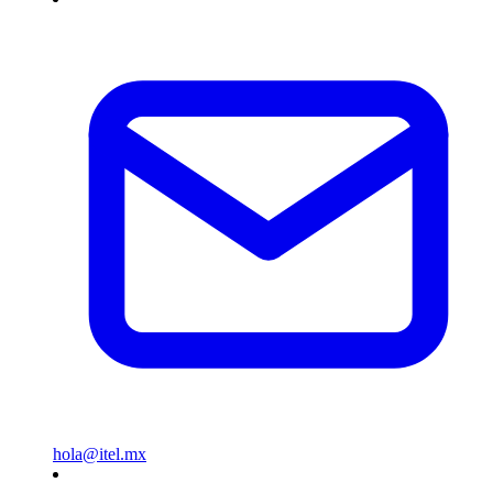
hola@itel.mx