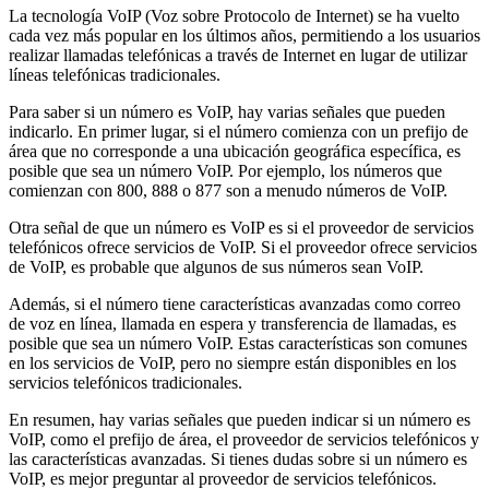
La tecnología VoIP (Voz sobre Protocolo de Internet) se ha vuelto
cada vez más popular en los últimos años, permitiendo a los usuarios
realizar llamadas telefónicas a través de Internet en lugar de utilizar
líneas telefónicas tradicionales.
Para saber si un número es VoIP, hay varias señales que pueden
indicarlo. En primer lugar, si el número comienza con un prefijo de
área que no corresponde a una ubicación geográfica específica, es
posible que sea un número VoIP. Por ejemplo, los números que
comienzan con 800, 888 o 877 son a menudo números de VoIP.
Otra señal de que un número es VoIP es si el proveedor de servicios
telefónicos ofrece servicios de VoIP. Si el proveedor ofrece servicios
de VoIP, es probable que algunos de sus números sean VoIP.
Además, si el número tiene características avanzadas como correo
de voz en línea, llamada en espera y transferencia de llamadas, es
posible que sea un número VoIP. Estas características son comunes
en los servicios de VoIP, pero no siempre están disponibles en los
servicios telefónicos tradicionales.
En resumen, hay varias señales que pueden indicar si un número es
VoIP, como el prefijo de área, el proveedor de servicios telefónicos y
las características avanzadas. Si tienes dudas sobre si un número es
VoIP, es mejor preguntar al proveedor de servicios telefónicos.