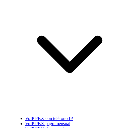
VoIP PBX con teléfono IP
VoIP PBX pago mensual