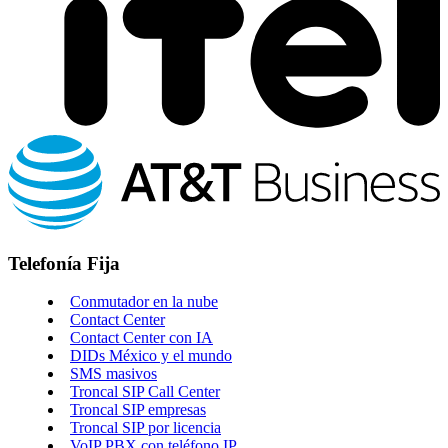
Telefonía Fija
Conmutador en la nube
Contact Center
Contact Center con IA
DIDs México y el mundo
SMS masivos
Troncal SIP Call Center
Troncal SIP empresas
Troncal SIP por licencia
VoIP PBX con teléfono IP