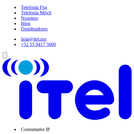
Telefonía Fija
Telefonía Móvil
Nosotros
Blog
Distribuidores
hola@itel.mx
+52 55 9417 5000
Conmutador IP