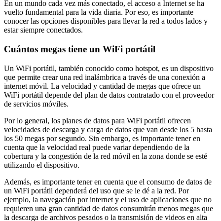
En un mundo cada vez más conectado, el acceso a Internet se ha
vuelto fundamental para la vida diaria. Por eso, es importante
conocer las opciones disponibles para llevar la red a todos lados y
estar siempre conectados.
Cuántos megas tiene un WiFi portátil
Un WiFi portátil, también conocido como hotspot, es un dispositivo
que permite crear una red inalámbrica a través de una conexión a
internet móvil. La velocidad y cantidad de megas que ofrece un
WiFi portátil depende del plan de datos contratado con el proveedor
de servicios móviles.
Por lo general, los planes de datos para WiFi portátil ofrecen
velocidades de descarga y carga de datos que van desde los 5 hasta
los 50 megas por segundo. Sin embargo, es importante tener en
cuenta que la velocidad real puede variar dependiendo de la
cobertura y la congestión de la red móvil en la zona donde se esté
utilizando el dispositivo.
Además, es importante tener en cuenta que el consumo de datos de
un WiFi portátil dependerá del uso que se le dé a la red. Por
ejemplo, la navegación por internet y el uso de aplicaciones que no
requieren una gran cantidad de datos consumirán menos megas que
la descarga de archivos pesados o la transmisión de videos en alta