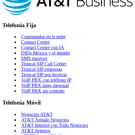
Telefonía Fija
Conmutador en la nube
Contact Center
Contact Center con IA
DIDs México y el mundo
SMS masivos
Troncal SIP Call Center
Troncal SIP empresas
Troncal SIP por licencia
VoIP PBX con teléfono IP
VoIP PBX pago mensual
VoIP PBX sin contrato
Telefonía Móvil
Negocios AT&T
AT&T Ármalo Negocios
AT&T Internet con Todo Negocios
AT&T Seguros