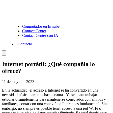
Conmutador en la nube
Contact Center
Contact Center con IA
Contacto
Internet portátil: ¿Qué compañía lo
ofrece?
11 de mayo de 2023
En la actualidad, el acceso a Internet se ha convertido en una
necesidad básica para muchas personas. Ya sea para trabajar,
estudiar o simplemente para mantenerse conectados con amigos y
familiares, contar con una conexión a Internet es fundamental. Sin
embargo, no siempre es posible tener acceso a una red Wi-Fi o
contar con un plan de datos móviles ilimitado. Es aquí donde entra