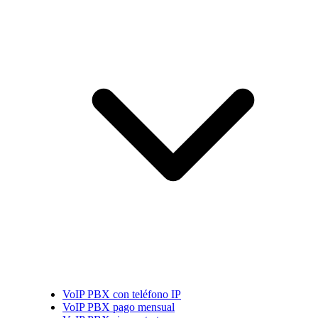
VoIP PBX con teléfono IP
VoIP PBX pago mensual