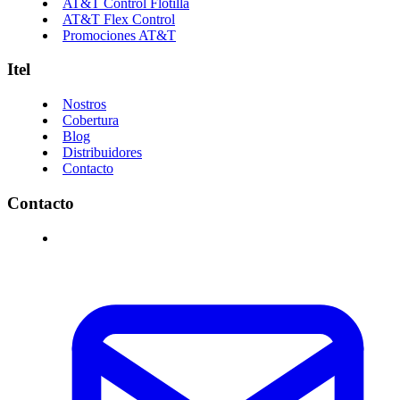
AT&T Control Flotilla
AT&T Flex Control
Promociones AT&T
Itel
Nostros
Cobertura
Blog
Distribuidores
Contacto
Contacto