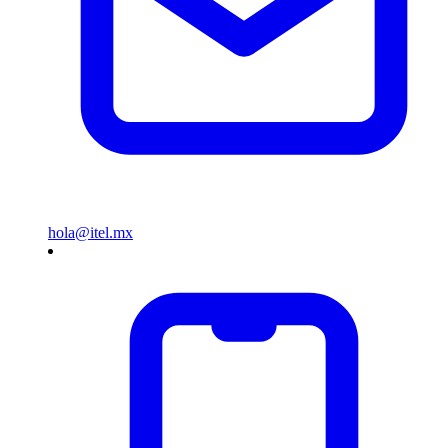
hola@itel.mx