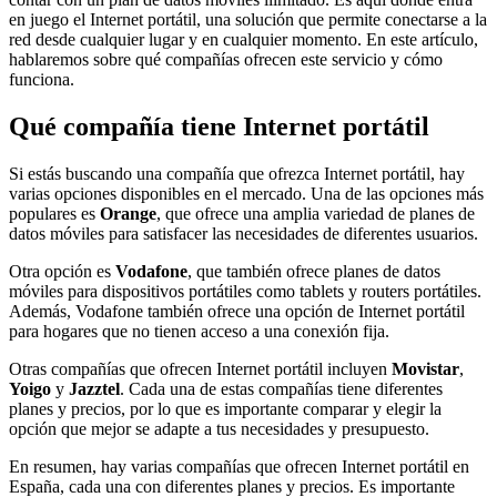
en juego el Internet portátil, una solución que permite conectarse a la
red desde cualquier lugar y en cualquier momento. En este artículo,
hablaremos sobre qué compañías ofrecen este servicio y cómo
funciona.
Qué compañía tiene Internet portátil
Si estás buscando una compañía que ofrezca Internet portátil, hay
varias opciones disponibles en el mercado. Una de las opciones más
populares es
Orange
, que ofrece una amplia variedad de planes de
datos móviles para satisfacer las necesidades de diferentes usuarios.
Otra opción es
Vodafone
, que también ofrece planes de datos
móviles para dispositivos portátiles como tablets y routers portátiles.
Además, Vodafone también ofrece una opción de Internet portátil
para hogares que no tienen acceso a una conexión fija.
Otras compañías que ofrecen Internet portátil incluyen
Movistar
,
Yoigo
y
Jazztel
. Cada una de estas compañías tiene diferentes
planes y precios, por lo que es importante comparar y elegir la
opción que mejor se adapte a tus necesidades y presupuesto.
En resumen, hay varias compañías que ofrecen Internet portátil en
España, cada una con diferentes planes y precios. Es importante