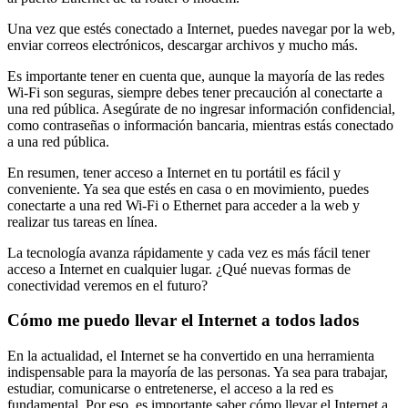
Una vez que estés conectado a Internet, puedes navegar por la web,
enviar correos electrónicos, descargar archivos y mucho más.
Es importante tener en cuenta que, aunque la mayoría de las redes
Wi-Fi son seguras, siempre debes tener precaución al conectarte a
una red pública. Asegúrate de no ingresar información confidencial,
como contraseñas o información bancaria, mientras estás conectado
a una red pública.
En resumen, tener acceso a Internet en tu portátil es fácil y
conveniente. Ya sea que estés en casa o en movimiento, puedes
conectarte a una red Wi-Fi o Ethernet para acceder a la web y
realizar tus tareas en línea.
La tecnología avanza rápidamente y cada vez es más fácil tener
acceso a Internet en cualquier lugar. ¿Qué nuevas formas de
conectividad veremos en el futuro?
Cómo me puedo llevar el Internet a todos lados
En la actualidad, el Internet se ha convertido en una herramienta
indispensable para la mayoría de las personas. Ya sea para trabajar,
estudiar, comunicarse o entretenerse, el acceso a la red es
fundamental. Por eso, es importante saber cómo llevar el Internet a