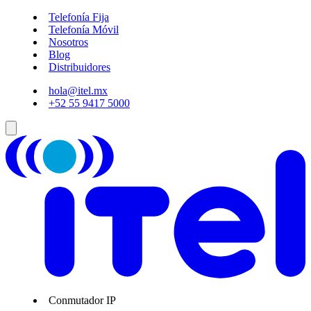
Telefonía Fija
Telefonía Móvil
Nosotros
Blog
Distribuidores
hola@itel.mx
+52 55 9417 5000
Conmutador IP