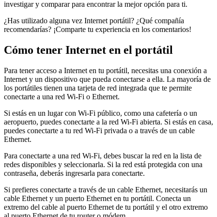
investigar y comparar para encontrar la mejor opción para ti.
¿Has utilizado alguna vez Internet portátil? ¿Qué compañía
recomendarías? ¡Comparte tu experiencia en los comentarios!
Cómo tener Internet en el portátil
Para tener acceso a Internet en tu portátil, necesitas una conexión a
Internet y un dispositivo que pueda conectarse a ella. La mayoría de
los portátiles tienen una tarjeta de red integrada que te permite
conectarte a una red Wi-Fi o Ethernet.
Si estás en un lugar con Wi-Fi público, como una cafetería o un
aeropuerto, puedes conectarte a la red Wi-Fi abierta. Si estás en casa,
puedes conectarte a tu red Wi-Fi privada o a través de un cable
Ethernet.
Para conectarte a una red Wi-Fi, debes buscar la red en la lista de
redes disponibles y seleccionarla. Si la red está protegida con una
contraseña, deberás ingresarla para conectarte.
Si prefieres conectarte a través de un cable Ethernet, necesitarás un
cable Ethernet y un puerto Ethernet en tu portátil. Conecta un
extremo del cable al puerto Ethernet de tu portátil y el otro extremo
al puerto Ethernet de tu router o módem.