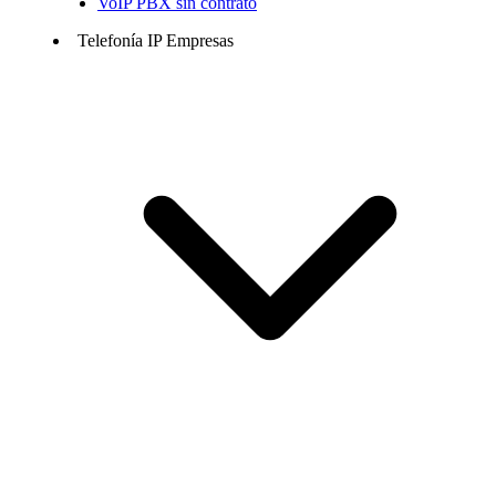
VoIP PBX sin contrato
Telefonía IP Empresas