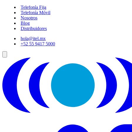
Telefonía Fija
Telefonía Móvil
Nosotros
Blog
Distribuidores
hola@itel.mx
+52 55 9417 5000