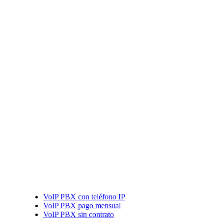
VoIP PBX con teléfono IP
VoIP PBX pago mensual
VoIP PBX sin contrato