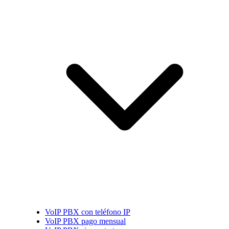
VoIP PBX con teléfono IP
VoIP PBX pago mensual