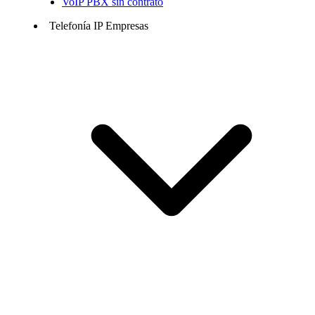
VoIP PBX sin contrato
Telefonía IP Empresas