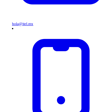
hola@itel.mx