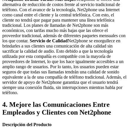
alternativa de reducción de costos frente al servicio tradicional de
teléfono. Con el avance de la tecnología, Net2phone usa Internet
como canal entre el cliente y la central telefónica. Con esto, el
cliente no tendrá que pagar para mantener una línea telefónica
tradicional. Los planes de llamadas de Net2phone son más
económicos, con tarifas mucho más bajas que las ofrece el
proveedor tradicional, además de diferentes paquetes mensuales con
los que contar.
Servicio de Calidad
Net2phone se enorgullece en
brindarles a sus clientes una comunicación de alta calidad sin
sacrificar la calidad de audio. Esto debido a que la tecnología
utilizada por esta compañía es compatible con la mayoría de
proveedores de Internet, lo que los hace igualmente accesibles a un
amplio rango de usuarios. Por lo tanto, los usuarios pueden estar
seguros de que todas sus llamadas tendrán una calidad de sonido
equivalente a la de una compañía de teléfono tradicional. Además, el
servidor de apoyo de Net2phone garantiza que el usuario tendrá
siempre una conexión fluida, sin interrupciones mientras habla por
teléfono.
4. Mejore las Comunicaciones Entre
Empleados y Clientes con Net2phone
Descripción del Producto