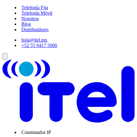
Telefonía Fija
Telefonía Móvil
Nosotros
Blog
Distribuidores
hola@itel.mx
+52 55 9417 5000
Conmutador IP