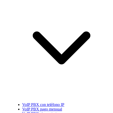
VoIP PBX con teléfono IP
VoIP PBX pago mensual