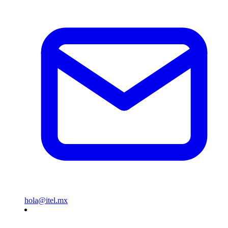
hola@itel.mx