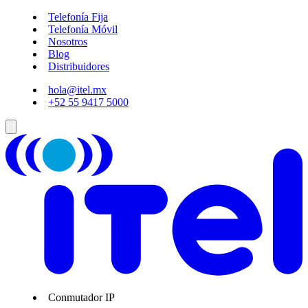
Telefonía Fija
Telefonía Móvil
Nosotros
Blog
Distribuidores
hola@itel.mx
+52 55 9417 5000
Conmutador IP