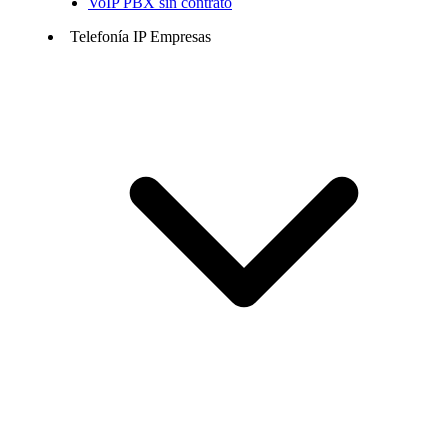
VoIP PBX sin contrato
Telefonía IP Empresas