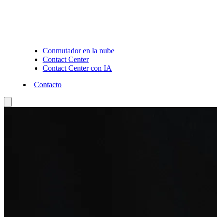
Conmutador en la nube
Contact Center
Contact Center con IA
Contacto