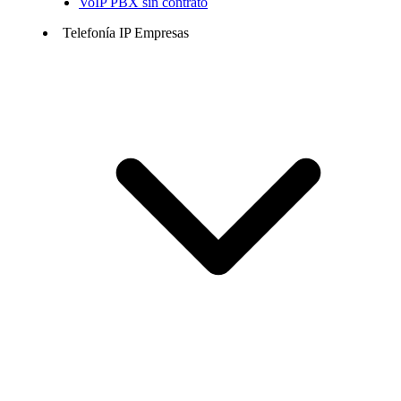
VoIP PBX sin contrato
Telefonía IP Empresas