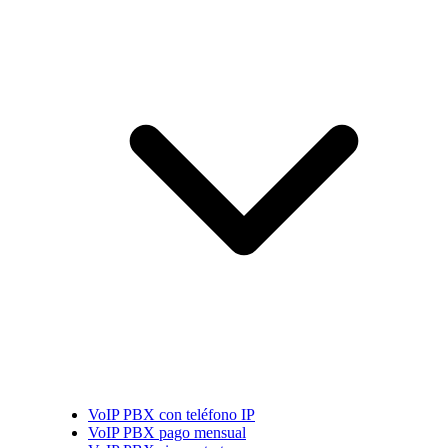
VoIP PBX con teléfono IP
VoIP PBX pago mensual