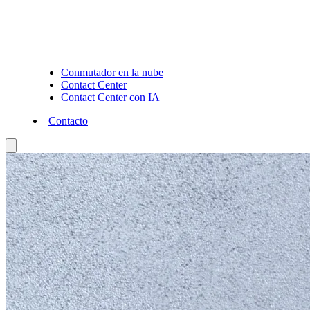
Conmutador en la nube
Contact Center
Contact Center con IA
Contacto