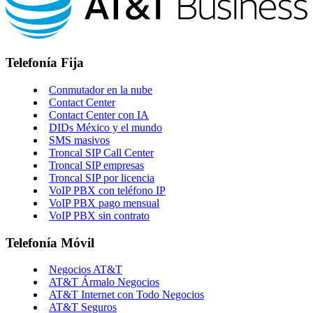
Telefonía Fija
Conmutador en la nube
Contact Center
Contact Center con IA
DIDs México y el mundo
SMS masivos
Troncal SIP Call Center
Troncal SIP empresas
Troncal SIP por licencia
VoIP PBX con teléfono IP
VoIP PBX pago mensual
VoIP PBX sin contrato
Telefonía Móvil
Negocios AT&T
AT&T Ármalo Negocios
AT&T Internet con Todo Negocios
AT&T Seguros