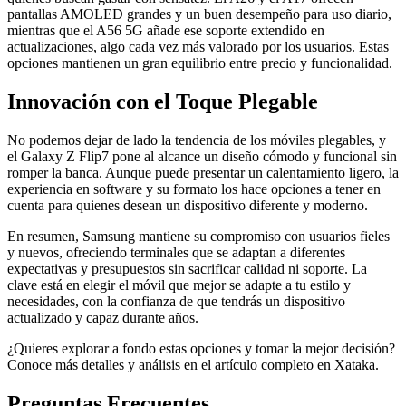
pantallas AMOLED grandes y un buen desempeño para uso diario,
mientras que el A56 5G añade ese soporte extendido en
actualizaciones, algo cada vez más valorado por los usuarios. Estas
opciones mantienen un gran equilibrio entre precio y funcionalidad.
Innovación con el Toque Plegable
No podemos dejar de lado la tendencia de los móviles plegables, y
el Galaxy Z Flip7 pone al alcance un diseño cómodo y funcional sin
romper la banca. Aunque puede presentar un calentamiento ligero, la
experiencia en software y su formato los hace opciones a tener en
cuenta para quienes desean un dispositivo diferente y moderno.
En resumen, Samsung mantiene su compromiso con usuarios fieles
y nuevos, ofreciendo terminales que se adaptan a diferentes
expectativas y presupuestos sin sacrificar calidad ni soporte. La
clave está en elegir el móvil que mejor se adapte a tu estilo y
necesidades, con la confianza de que tendrás un dispositivo
actualizado y capaz durante años.
¿Quieres explorar a fondo estas opciones y tomar la mejor decisión?
Conoce más detalles y análisis en el artículo completo en Xataka.
Preguntas Frecuentes