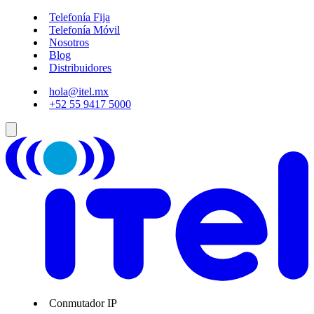
Telefonía Fija
Telefonía Móvil
Nosotros
Blog
Distribuidores
hola@itel.mx
+52 55 9417 5000
Conmutador IP