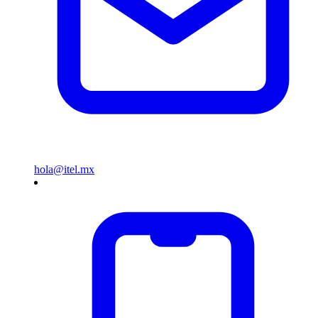
hola@itel.mx