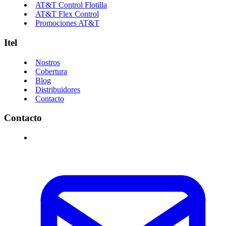
AT&T Control Flotilla
AT&T Flex Control
Promociones AT&T
Itel
Nostros
Cobertura
Blog
Distribuidores
Contacto
Contacto