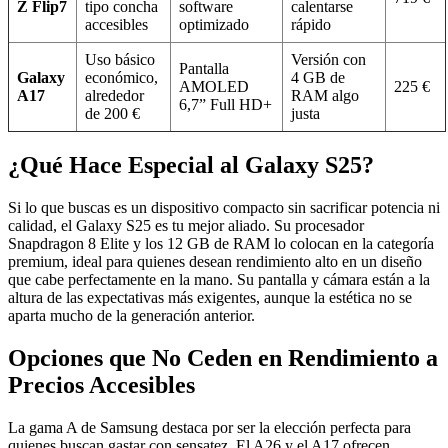
Z Flip7
tipo concha
software
calentarse
accesibles
optimizado
rápido
Uso básico
Versión con
Pantalla
Galaxy
económico,
4 GB de
AMOLED
225 €
A17
alrededor
RAM algo
6,7” Full HD+
de 200 €
justa
¿Qué Hace Especial al Galaxy S25?
Si lo que buscas es un dispositivo compacto sin sacrificar potencia ni
calidad, el Galaxy S25 es tu mejor aliado. Su procesador
Snapdragon 8 Elite y los 12 GB de RAM lo colocan en la categoría
premium, ideal para quienes desean rendimiento alto en un diseño
que cabe perfectamente en la mano. Su pantalla y cámara están a la
altura de las expectativas más exigentes, aunque la estética no se
aparta mucho de la generación anterior.
Opciones que No Ceden en Rendimiento a
Precios Accesibles
La gama A de Samsung destaca por ser la elección perfecta para
quienes buscan gastar con sensatez. El A26 y el A17 ofrecen