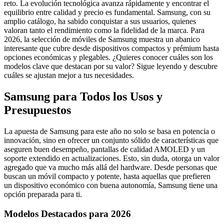
reto. La evolución tecnológica avanza rápidamente y encontrar el
equilibrio entre calidad y precio es fundamental. Samsung, con su
amplio catálogo, ha sabido conquistar a sus usuarios, quienes
valoran tanto el rendimiento como la fidelidad de la marca. Para
2026, la selección de móviles de Samsung muestra un abanico
interesante que cubre desde dispositivos compactos y prémium hasta
opciones económicas y plegables. ¿Quieres conocer cuáles son los
modelos clave que destacan por su valor? Sigue leyendo y descubre
cuáles se ajustan mejor a tus necesidades.
Samsung para Todos los Usos y
Presupuestos
La apuesta de Samsung para este año no solo se basa en potencia o
innovación, sino en ofrecer un conjunto sólido de características que
aseguren buen desempeño, pantallas de calidad AMOLED y un
soporte extendido en actualizaciones. Esto, sin duda, otorga un valor
agregado que va mucho más allá del hardware. Desde personas que
buscan un móvil compacto y potente, hasta aquellas que prefieren
un dispositivo económico con buena autonomía, Samsung tiene una
opción preparada para ti.
Modelos Destacados para 2026