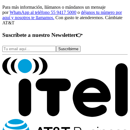
Para más información, llámanos o mándanos un mensaje
por
WhatsApp al teléfono 55 9417 5000
o
déjanos tu número por
aquí y nosotros te llamamos.
Con gusto te atenderemos. Cámbiate
AT&T
Suscríbete a nuestro Newsletter
👉
Suscribirme