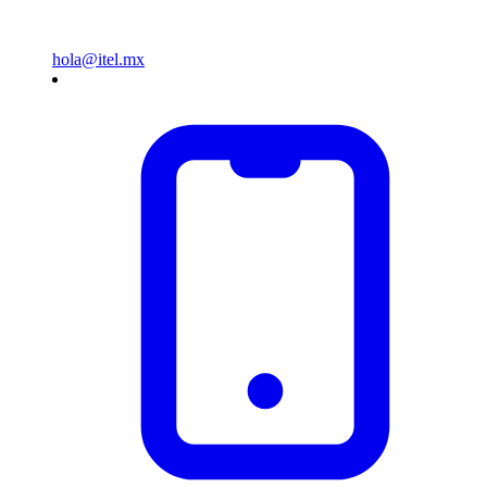
hola@itel.mx