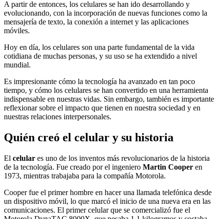
A partir de entonces, los celulares se han ido desarrollando y
evolucionando, con la incorporación de nuevas funciones como la
mensajería de texto, la conexión a internet y las aplicaciones
móviles.
Hoy en día, los celulares son una parte fundamental de la vida
cotidiana de muchas personas, y su uso se ha extendido a nivel
mundial.
Es impresionante cómo la tecnología ha avanzado en tan poco
tiempo, y cómo los celulares se han convertido en una herramienta
indispensable en nuestras vidas. Sin embargo, también es importante
reflexionar sobre el impacto que tienen en nuestra sociedad y en
nuestras relaciones interpersonales.
Quién creó el celular y su historia
El
celular
es uno de los inventos más revolucionarios de la historia
de la tecnología. Fue creado por el ingeniero
Martin Cooper
en
1973, mientras trabajaba para la compañía Motorola.
Cooper fue el primer hombre en hacer una llamada telefónica desde
un dispositivo móvil, lo que marcó el inicio de una nueva era en las
comunicaciones. El primer celular que se comercializó fue el
Motorola DynaTAC 8000X, que pesaba 1,1 kilogramos y costaba