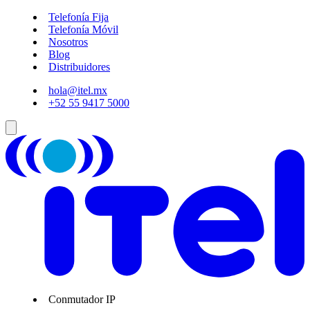
Telefonía Fija
Telefonía Móvil
Nosotros
Blog
Distribuidores
hola@itel.mx
+52 55 9417 5000
Conmutador IP