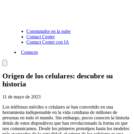
Conmutador en la nube
Contact Center
Contact Center con IA
Contacto
Origen de los celulares: descubre su
historia
11 de mayo de 2023
Los teléfonos móviles o celulares se han convertido en una
herramienta indispensable en la vida cotidiana de millones de
personas en todo el mundo. Sin embargo, pocos conocen la historia
detrás de estos dispositivos que han revolucionado la forma en que
nos comunicamos. Desde los primeros prototipos hasta los modelos
más avanzados de la actualidad, el origen de los celulares es una