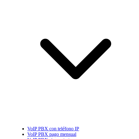
VoIP PBX con teléfono IP
VoIP PBX pago mensual