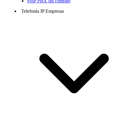
VoIP PBX sin contrato
Telefonía IP Empresas