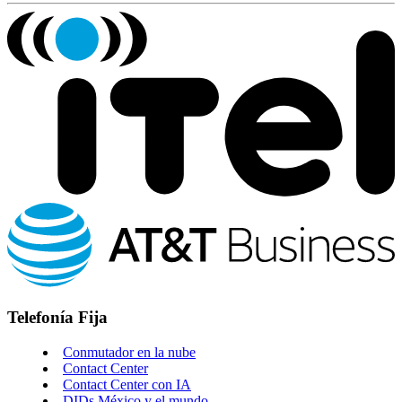
Telefonía Fija
Conmutador en la nube
Contact Center
Contact Center con IA
DIDs México y el mundo