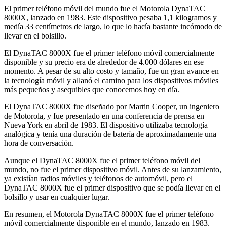
El primer teléfono móvil del mundo fue el Motorola DynaTAC
8000X, lanzado en 1983. Este dispositivo pesaba 1,1 kilogramos y
medía 33 centímetros de largo, lo que lo hacía bastante incómodo de
llevar en el bolsillo.
El DynaTAC 8000X fue el primer teléfono móvil comercialmente
disponible y su precio era de alrededor de 4.000 dólares en ese
momento. A pesar de su alto costo y tamaño, fue un gran avance en
la tecnología móvil y allanó el camino para los dispositivos móviles
más pequeños y asequibles que conocemos hoy en día.
El DynaTAC 8000X fue diseñado por Martin Cooper, un ingeniero
de Motorola, y fue presentado en una conferencia de prensa en
Nueva York en abril de 1983. El dispositivo utilizaba tecnología
analógica y tenía una duración de batería de aproximadamente una
hora de conversación.
Aunque el DynaTAC 8000X fue el primer teléfono móvil del
mundo, no fue el primer dispositivo móvil. Antes de su lanzamiento,
ya existían radios móviles y teléfonos de automóvil, pero el
DynaTAC 8000X fue el primer dispositivo que se podía llevar en el
bolsillo y usar en cualquier lugar.
En resumen, el Motorola DynaTAC 8000X fue el primer teléfono
móvil comercialmente disponible en el mundo, lanzado en 1983.