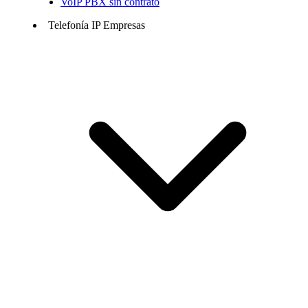
VoIP PBX sin contrato
Telefonía IP Empresas