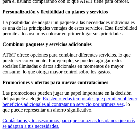
para el usuario comparando con lo que AT&T tiene para ofrecer.
Personalización y flexibilidad en planes y servicios
La posibilidad de adaptar un paquete a las necesidades individuales
es una de las principales ventajas de estos servicios. Esta flexibilidad
permite a los usuarios colocar en primer lugar sus prioridades.
Combinar paquetes y servicios adicionales
AT&T ofrece opciones para combinar diferentes servicios, lo que
puede ser conveniente. Por ejemplo, se pueden agregar redes
sociales ilimitadas o datos adicionales en momentos de mayor
consumo, lo que otorga mayor control sobre los gastos.
Promociones y ofertas para nuevas contrataciones
Las promociones pueden jugar un papel importante en la decisión
del paquete a elegir.
Existen ofertas temporales que permiten obtener
beneficios adicionales al contratar un servicio por primera vez,
lo
que puede representar un ahorro significativo.
Contáctanos y te asesoramos para que conozcas los planes que más
se adaptan a tus necesidades.