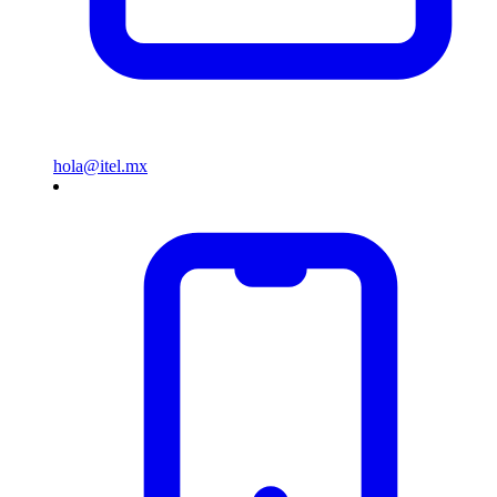
hola@itel.mx