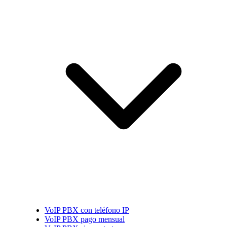
VoIP PBX con teléfono IP
VoIP PBX pago mensual