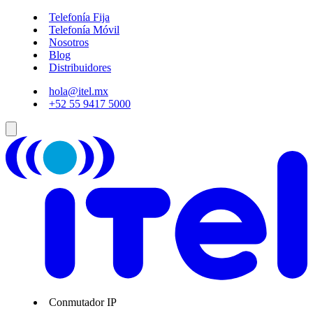
Telefonía Fija
Telefonía Móvil
Nosotros
Blog
Distribuidores
hola@itel.mx
+52 55 9417 5000
Conmutador IP