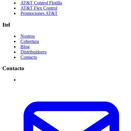
AT&T Control Flotilla
AT&T Flex Control
Promociones AT&T
Itel
Nostros
Cobertura
Blog
Distribuidores
Contacto
Contacto