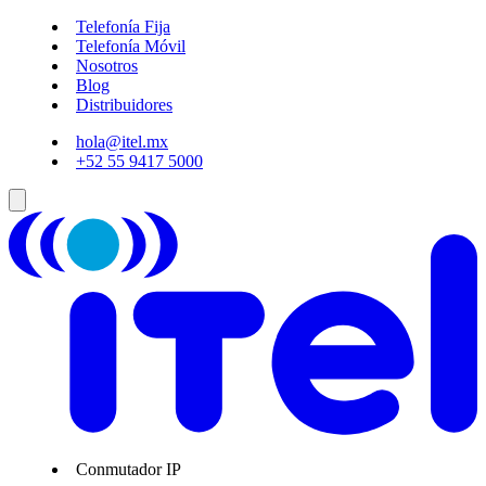
Telefonía Fija
Telefonía Móvil
Nosotros
Blog
Distribuidores
hola@itel.mx
+52 55 9417 5000
Conmutador IP