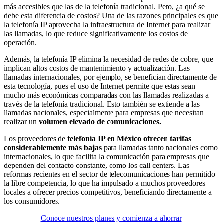
más accesibles que las de la telefonía tradicional. Pero, ¿a qué se
debe esta diferencia de costos? Una de las razones principales es que
la telefonía IP aprovecha la infraestructura de Internet para realizar
las llamadas, lo que reduce significativamente los costos de
operación.
Además, la telefonía IP elimina la necesidad de redes de cobre, que
implican altos costos de mantenimiento y actualización. Las
llamadas internacionales, por ejemplo, se benefician directamente de
esta tecnología, pues el uso de Internet permite que estas sean
mucho más económicas comparadas con las llamadas realizadas a
través de la telefonía tradicional. Esto también se extiende a las
llamadas nacionales, especialmente para empresas que necesitan
realizar un
volumen elevado de comunicaciones.
Los proveedores de
telefonía IP en México ofrecen tarifas
considerablemente más bajas
para llamadas tanto nacionales como
internacionales, lo que facilita la comunicación para empresas que
dependen del contacto constante, como los call centers. Las
reformas recientes en el sector de telecomunicaciones han permitido
la libre competencia, lo que ha impulsado a muchos proveedores
locales a ofrecer precios competitivos, beneficiando directamente a
los consumidores.
Conoce nuestros planes y comienza a ahorrar