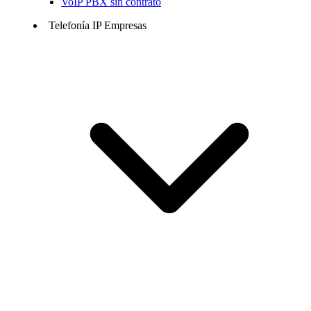
VoIP PBX sin contrato
Telefonía IP Empresas