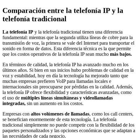
Comparación entre la telefonía IP y la
telefonía tradicional
La telefonía IP
y la telefonía tradicional tienen una diferencia
fundamental: mientras que la segunda utiliza líneas de cobre para la
transmisión de voz, la primera se vale del Internet para transportar el
sonido en forma de datos. Esta diferencia técnica es la que permite
que los costos operativos de la telefonía IP sean mucho
más bajos.
En términos de calidad, la telefonía IP ha avanzado mucho en los
últimos años. Si bien en sus inicios hubo problemas de calidad en la
voz y estabilidad, hoy en día la tecnología ha mejorado tanto que
muchas empresas prefieren VoIP para llamadas locales e
internacionales sin preocuparse por pérdidas en la calidad. Además,
la telefonía IP ofrece flexibilidad y características avanzadas, como
el uso de
múltiples líneas simultáneas y videollamadas
integradas,
sin un aumento en los costos.
Empresas con
altos volúmenes de llamadas
, como los call centers,
se benefician enormemente de esta tecnología. La telefonía
tradicional simplemente no puede competir con la flexibilidad de los
paquetes personalizados y las opciones económicas que se adaptan a
las necesidades de cada negocio.