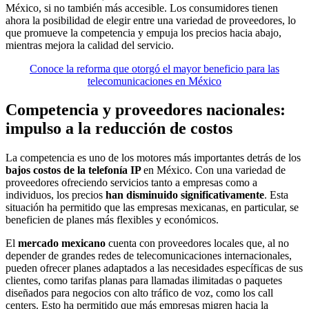
México, si no también más accesible. Los consumidores tienen
ahora la posibilidad de elegir entre una variedad de proveedores, lo
que promueve la competencia y empuja los precios hacia abajo,
mientras mejora la calidad del servicio.
Conoce la reforma que otorgó el mayor beneficio para las
telecomunicaciones en México
Competencia y proveedores nacionales:
impulso a la reducción de costos
La competencia es uno de los motores más importantes detrás de los
bajos costos de la telefonía IP
en México. Con una variedad de
proveedores ofreciendo servicios tanto a empresas como a
individuos, los precios
han disminuido significativamente
. Esta
situación ha permitido que las empresas mexicanas, en particular, se
beneficien de planes más flexibles y económicos.
El
mercado mexicano
cuenta con proveedores locales que, al no
depender de grandes redes de telecomunicaciones internacionales,
pueden ofrecer planes adaptados a las necesidades específicas de sus
clientes, como tarifas planas para llamadas ilimitadas o paquetes
diseñados para negocios con alto tráfico de voz, como los call
centers. Esto ha permitido que más empresas migren hacia la