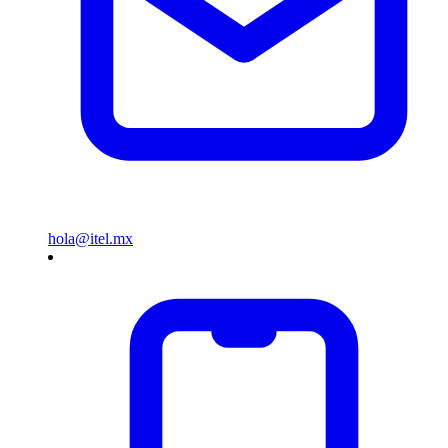
hola@itel.mx