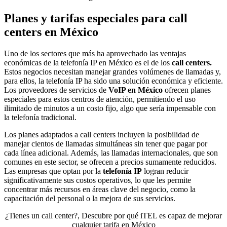
Planes y tarifas especiales para call
centers en México
Uno de los sectores que más ha aprovechado las ventajas
económicas de la telefonía IP en México es el de los
call centers.
Estos negocios necesitan manejar grandes volúmenes de llamadas y,
para ellos, la telefonía IP ha sido una solución económica y eficiente.
Los proveedores de servicios de
VoIP en México
ofrecen planes
especiales para estos centros de atención, permitiendo el uso
ilimitado de minutos a un costo fijo, algo que sería impensable con
la telefonía tradicional.
Los planes adaptados a call centers incluyen la posibilidad de
manejar cientos de llamadas simultáneas sin tener que pagar por
cada línea adicional. Además, las llamadas internacionales, que son
comunes en este sector, se ofrecen a precios sumamente reducidos.
Las empresas que optan por la
telefonía IP
logran reducir
significativamente sus costos operativos, lo que les permite
concentrar más recursos en áreas clave del negocio, como la
capacitación del personal o la mejora de sus servicios.
¿Tienes un call center?, Descubre por qué iTEL es capaz de mejorar
cualquier tarifa en México