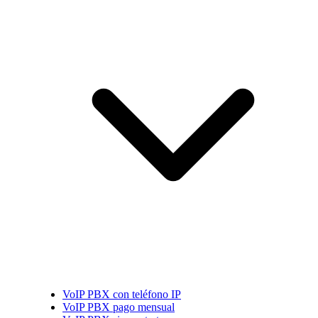
VoIP PBX con teléfono IP
VoIP PBX pago mensual