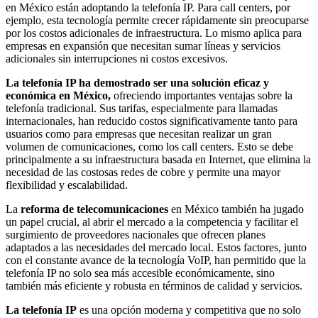
en México están adoptando la telefonía IP. Para call centers, por
ejemplo, esta tecnología permite crecer rápidamente sin preocuparse
por los costos adicionales de infraestructura. Lo mismo aplica para
empresas en expansión que necesitan sumar líneas y servicios
adicionales sin interrupciones ni costos excesivos.
La telefonía IP ha demostrado ser una solución eficaz y
económica en México,
ofreciendo importantes ventajas sobre la
telefonía tradicional. Sus tarifas, especialmente para llamadas
internacionales, han reducido costos significativamente tanto para
usuarios como para empresas que necesitan realizar un gran
volumen de comunicaciones, como los call centers. Esto se debe
principalmente a su infraestructura basada en Internet, que elimina la
necesidad de las costosas redes de cobre y permite una mayor
flexibilidad y escalabilidad.
La
reforma de telecomunicaciones
en México también ha jugado
un papel crucial, al abrir el mercado a la competencia y facilitar el
surgimiento de proveedores nacionales que ofrecen planes
adaptados a las necesidades del mercado local. Estos factores, junto
con el constante avance de la tecnología VoIP, han permitido que la
telefonía IP no solo sea más accesible económicamente, sino
también más eficiente y robusta en términos de calidad y servicios.
La telefonía IP
es una opción moderna y competitiva que no solo