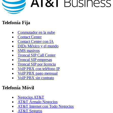
Telefonía Fija
Conmutador en la nube
Contact Center
Contact Center con IA
DIDs México y el mundo
SMS masivos
Troncal SIP Call Center
Troncal SIP empresas
Troncal SIP por licencia
VoIP PBX con teléfono IP
VoIP PBX pago mensual
VoIP PBX sin contrato
Telefonía Móvil
Negocios AT&T
AT&T Ármalo Negocios
AT&T Internet con Todo Negocios
AT&T Seguros