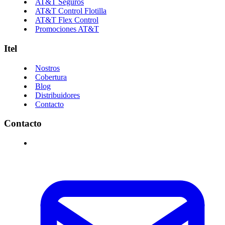
AT&T Seguros
AT&T Control Flotilla
AT&T Flex Control
Promociones AT&T
Itel
Nostros
Cobertura
Blog
Distribuidores
Contacto
Contacto