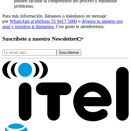
pueden facilitar la comprensión del proceso y minimizar
problemas.
Para más información, llámanos o mándanos un mensaje
por
WhatsApp al teléfono 55 9417 5000
o
déjanos tu número por
aquí y nosotros te llamamos.
Con gusto te atenderemos.
Suscríbete a nuestro Newsletter
👉
Suscribirme