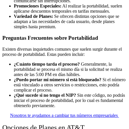
comunicarse sin interrupciones.
Promociones Especiales:
Al realizar la portabilidad, suelen
aplicarse descuentos temporales en tarifas mensuales.
Variedad de Planes:
Se ofrecen distintas opciones que se
adaptan a las necesidades de cada usuario, desde planes
simples hasta premium.
Preguntas Frecuentes sobre Portabilidad
Existen diversas inquietudes comunes que suelen surgir durante el
proceso de portabilidad. Estas pueden incluir:
¿Cuánto tiempo tarda el proceso?
Generalmente, la
portabilidad se procesa el mismo día si la solicitud se realiza
antes de las 5:00 PM en días hábiles.
¿Puedo portar mi número si está bloqueado?
Si el número
está vinculado a otros servicios o restricciones, esto podría
complicar el proceso.
¿Qué sucede si no tengo el NIP?
Sin este código, no podrás
iniciar el proceso de portabilidad, por lo cual es fundamental
obtenerlo previamente.
Nosotros te ayudamos a cambiar tus números empresariales
Opciones de Planes en AT&T