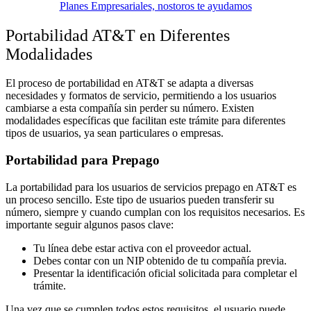
Planes Empresariales, nostoros te ayudamos
Portabilidad AT&T en Diferentes
Modalidades
El proceso de portabilidad en AT&T se adapta a diversas
necesidades y formatos de servicio, permitiendo a los usuarios
cambiarse a esta compañía sin perder su número. Existen
modalidades específicas que facilitan este trámite para diferentes
tipos de usuarios, ya sean particulares o empresas.
Portabilidad para Prepago
La portabilidad para los usuarios de servicios prepago en AT&T es
un proceso sencillo. Este tipo de usuarios pueden transferir su
número, siempre y cuando cumplan con los requisitos necesarios. Es
importante seguir algunos pasos clave:
Tu línea debe estar activa con el proveedor actual.
Debes contar con un NIP obtenido de tu compañía previa.
Presentar la identificación oficial solicitada para completar el
trámite.
Una vez que se cumplen todos estos requisitos, el usuario puede