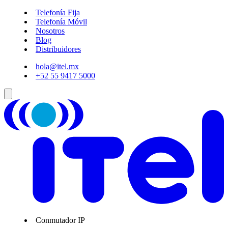
Telefonía Fija
Telefonía Móvil
Nosotros
Blog
Distribuidores
hola@itel.mx
+52 55 9417 5000
Conmutador IP