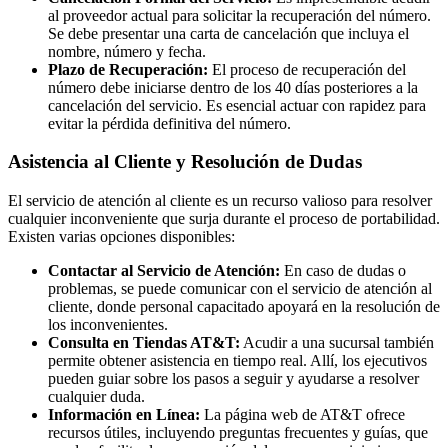
al proveedor actual para solicitar la recuperación del número.
Se debe presentar una carta de cancelación que incluya el
nombre, número y fecha.
Plazo de Recuperación:
El proceso de recuperación del
número debe iniciarse dentro de los 40 días posteriores a la
cancelación del servicio. Es esencial actuar con rapidez para
evitar la pérdida definitiva del número.
Asistencia al Cliente y Resolución de Dudas
El servicio de atención al cliente es un recurso valioso para resolver
cualquier inconveniente que surja durante el proceso de portabilidad.
Existen varias opciones disponibles:
Contactar al Servicio de Atención:
En caso de dudas o
problemas, se puede comunicar con el servicio de atención al
cliente, donde personal capacitado apoyará en la resolución de
los inconvenientes.
Consulta en Tiendas AT&T:
Acudir a una sucursal también
permite obtener asistencia en tiempo real. Allí, los ejecutivos
pueden guiar sobre los pasos a seguir y ayudarse a resolver
cualquier duda.
Información en Línea:
La página web de AT&T ofrece
recursos útiles, incluyendo preguntas frecuentes y guías, que