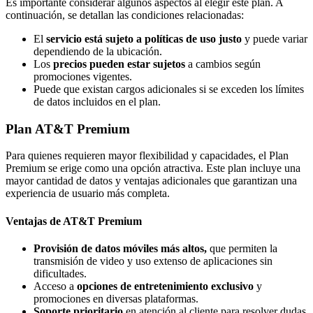
Es importante considerar algunos aspectos al elegir este plan. A
continuación, se detallan las condiciones relacionadas:
El
servicio está sujeto a políticas de uso justo
y puede variar
dependiendo de la ubicación.
Los
precios pueden estar sujetos
a cambios según
promociones vigentes.
Puede que existan cargos adicionales si se exceden los límites
de datos incluidos en el plan.
Plan AT&T Premium
Para quienes requieren mayor flexibilidad y capacidades, el Plan
Premium se erige como una opción atractiva. Este plan incluye una
mayor cantidad de datos y ventajas adicionales que garantizan una
experiencia de usuario más completa.
Ventajas de AT&T Premium
Provisión de datos móviles más altos,
que permiten la
transmisión de video y uso extenso de aplicaciones sin
dificultades.
Acceso a
opciones de entretenimiento exclusivo
y
promociones en diversas plataformas.
Soporte prioritario
en atención al cliente para resolver dudas