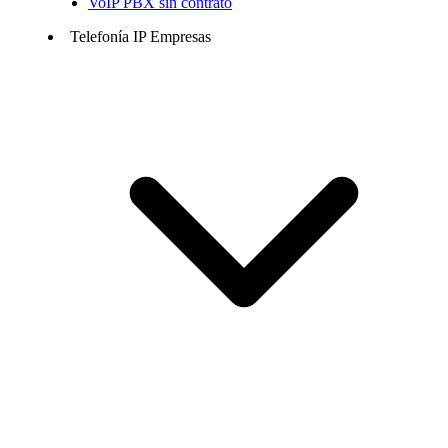
VoIP PBX sin contrato
Telefonía IP Empresas