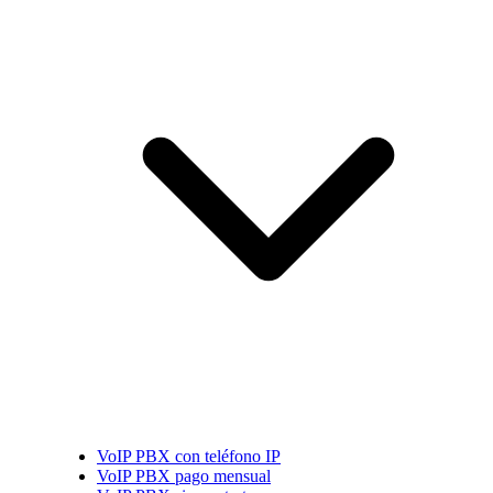
VoIP PBX con teléfono IP
VoIP PBX pago mensual