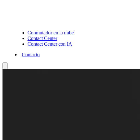
Conmutador en la nube
Contact Center
Contact Center con IA
Contacto