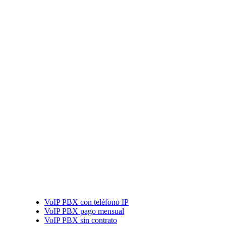
VoIP PBX con teléfono IP
VoIP PBX pago mensual
VoIP PBX sin contrato