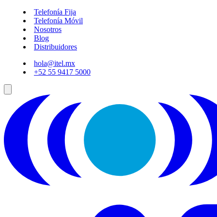
Telefonía Fija
Telefonía Móvil
Nosotros
Blog
Distribuidores
hola@itel.mx
+52 55 9417 5000