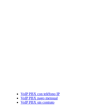
VoIP PBX con teléfono IP
VoIP PBX pago mensual
VoIP PBX sin contrato