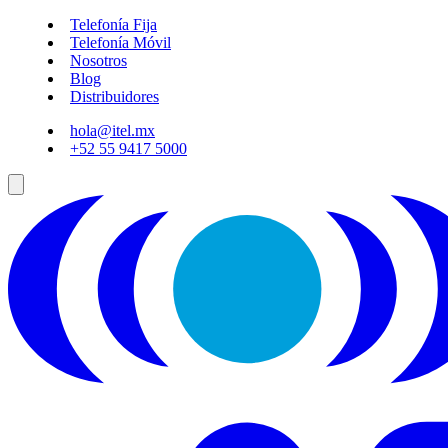
Telefonía Fija
Telefonía Móvil
Nosotros
Blog
Distribuidores
hola@itel.mx
+52 55 9417 5000