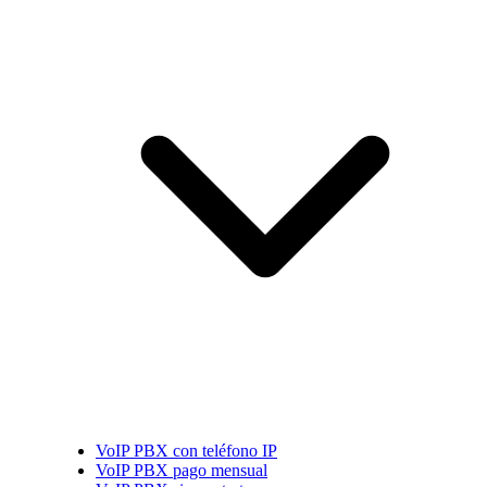
VoIP PBX con teléfono IP
VoIP PBX pago mensual