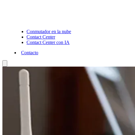
Conmutador en la nube
Contact Center
Contact Center con IA
Contacto