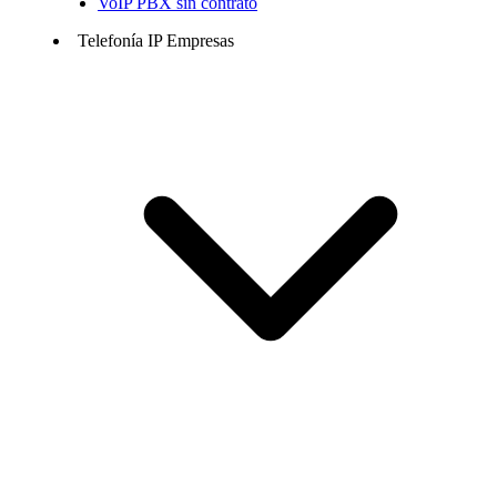
VoIP PBX sin contrato
Telefonía IP Empresas