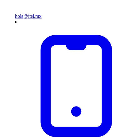
hola@itel.mx