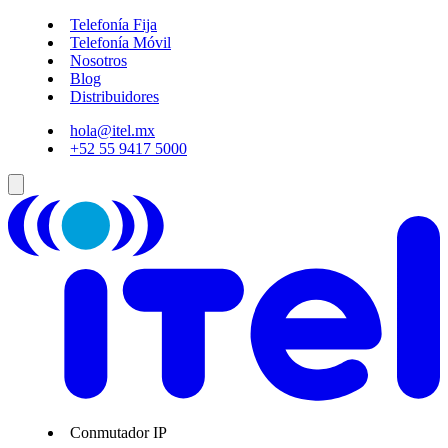
Telefonía Fija
Telefonía Móvil
Nosotros
Blog
Distribuidores
hola@itel.mx
+52 55 9417 5000
Conmutador IP