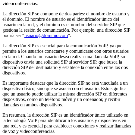
videoconferencias.
La dirección SIP se compone de dos partes: el nombre de usuario y
el dominio. El nombre de usuario es el identificador único del
usuario en la red, y el dominio es el nombre del servidor SIP que
gestiona la sesión de comunicación. Por ejemplo, una dirección SIP
podría ser “
usuario@dominio.com
”.
La dirección SIP es esencial para la comunicación VoIP, ya que
permite a los usuarios conectarse y comunicarse con otros usuarios
en la red. Cuando un usuario desea realizar una llamada VoIP, su
dispositivo envía una solicitud SIP al servidor SIP, que busca la
dirección SIP del destinatario y establece la conexión entre los dos
dispositivos.
Es importante destacar que la dirección SIP no está vinculada a un
dispositivo físico, sino que se asocia con el usuario. Esto significa
que un usuario puede utilizar la misma dirección SIP en diferentes
dispositivos, como un teléfono móvil y un ordenador, y recibir
llamadas en ambos dispositivos.
En resumen, la dirección SIP es un identificador único utilizado en
la tecnología VoIP para identificar a los usuarios y dispositivos en
una red, y es esencial para establecer conexiones y realizar llamadas
de voz y videoconferencias.