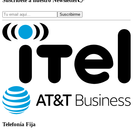
Suscríbete a nuestro Newsletter
👉
Suscribirme
Telefonía Fija