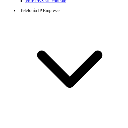
VoIP PBX sin contrato
Telefonía IP Empresas