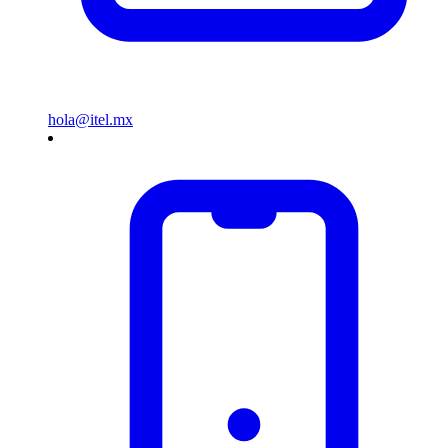
hola@itel.mx