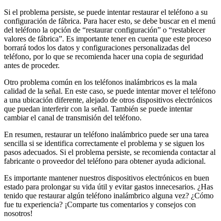
Si el problema persiste, se puede intentar restaurar el teléfono a su
configuración de fábrica. Para hacer esto, se debe buscar en el menú
del teléfono la opción de “restaurar configuración” o “restablecer
valores de fábrica”. Es importante tener en cuenta que este proceso
borrará todos los datos y configuraciones personalizadas del
teléfono, por lo que se recomienda hacer una copia de seguridad
antes de proceder.
Otro problema común en los teléfonos inalámbricos es la mala
calidad de la señal. En este caso, se puede intentar mover el teléfono
a una ubicación diferente, alejado de otros dispositivos electrónicos
que puedan interferir con la señal. También se puede intentar
cambiar el canal de transmisión del teléfono.
En resumen, restaurar un teléfono inalámbrico puede ser una tarea
sencilla si se identifica correctamente el problema y se siguen los
pasos adecuados. Si el problema persiste, se recomienda contactar al
fabricante o proveedor del teléfono para obtener ayuda adicional.
Es importante mantener nuestros dispositivos electrónicos en buen
estado para prolongar su vida útil y evitar gastos innecesarios. ¿Has
tenido que restaurar algún teléfono inalámbrico alguna vez? ¿Cómo
fue tu experiencia? ¡Comparte tus comentarios y consejos con
nosotros!