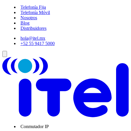
Telefonía Fija
Telefonía Móvil
Nosotros
Blog
Distribuidores
hola@itel.mx
+52 55 9417 5000
Conmutador IP