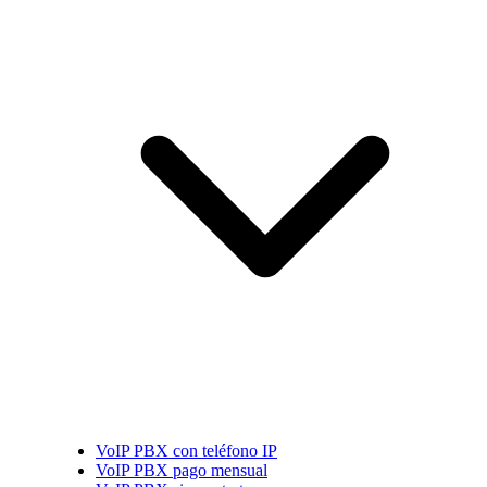
VoIP PBX con teléfono IP
VoIP PBX pago mensual