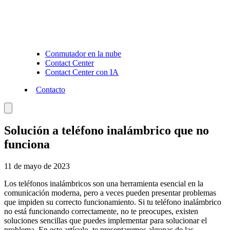
Conmutador en la nube
Contact Center
Contact Center con IA
Contacto
Solución a teléfono inalámbrico que no
funciona
11 de mayo de 2023
Los teléfonos inalámbricos son una herramienta esencial en la
comunicación moderna, pero a veces pueden presentar problemas
que impiden su correcto funcionamiento. Si tu teléfono inalámbrico
no está funcionando correctamente, no te preocupes, existen
soluciones sencillas que puedes implementar para solucionar el
problema. En este artículo, te presentaremos algunas de las