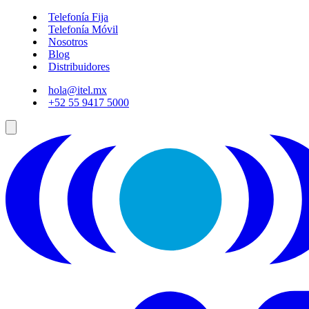
Telefonía Fija
Telefonía Móvil
Nosotros
Blog
Distribuidores
hola@itel.mx
+52 55 9417 5000