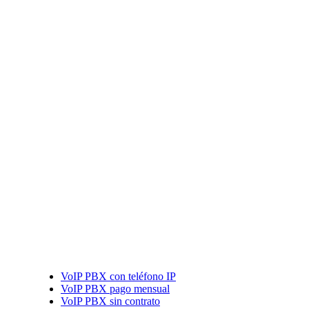
VoIP PBX con teléfono IP
VoIP PBX pago mensual
VoIP PBX sin contrato