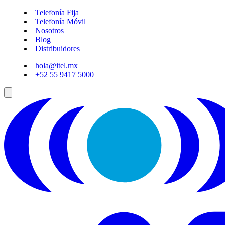
Telefonía Fija
Telefonía Móvil
Nosotros
Blog
Distribuidores
hola@itel.mx
+52 55 9417 5000