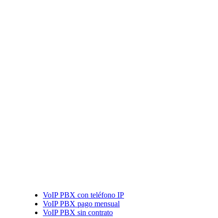
VoIP PBX con teléfono IP
VoIP PBX pago mensual
VoIP PBX sin contrato