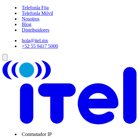
Telefonía Fija
Telefonía Móvil
Nosotros
Blog
Distribuidores
hola@itel.mx
+52 55 9417 5000
Conmutador IP