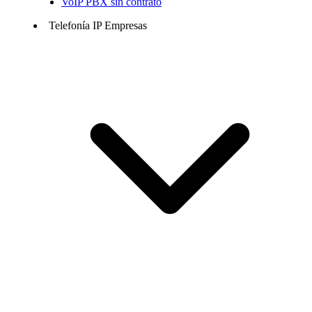
VoIP PBX sin contrato
Telefonía IP Empresas