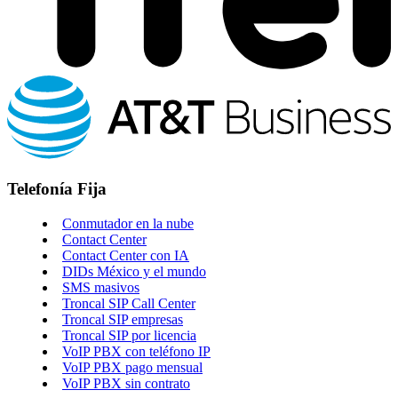
Telefonía Fija
Conmutador en la nube
Contact Center
Contact Center con IA
DIDs México y el mundo
SMS masivos
Troncal SIP Call Center
Troncal SIP empresas
Troncal SIP por licencia
VoIP PBX con teléfono IP
VoIP PBX pago mensual
VoIP PBX sin contrato