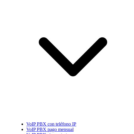
VoIP PBX con teléfono IP
VoIP PBX pago mensual