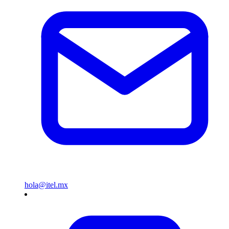
hola@itel.mx