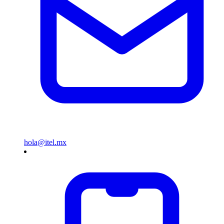
hola@itel.mx