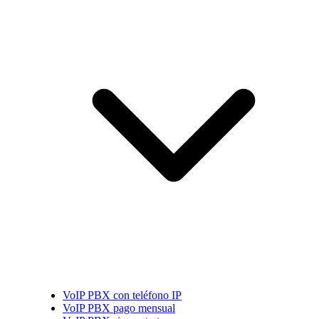
VoIP PBX con teléfono IP
VoIP PBX pago mensual