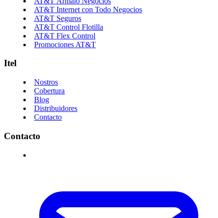
AT&T Ármalo Negocios
AT&T Internet con Todo Negocios
AT&T Seguros
AT&T Control Flotilla
AT&T Flex Control
Promociones AT&T
Itel
Nostros
Cobertura
Blog
Distribuidores
Contacto
Contacto