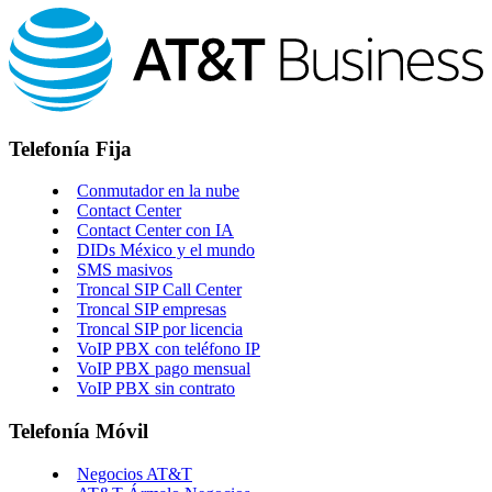
Telefonía Fija
Conmutador en la nube
Contact Center
Contact Center con IA
DIDs México y el mundo
SMS masivos
Troncal SIP Call Center
Troncal SIP empresas
Troncal SIP por licencia
VoIP PBX con teléfono IP
VoIP PBX pago mensual
VoIP PBX sin contrato
Telefonía Móvil
Negocios AT&T