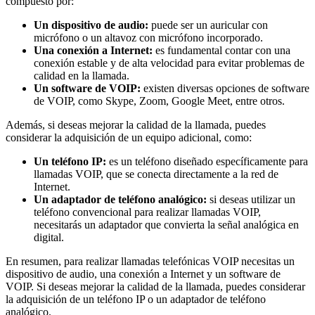
compuesto por:
Un dispositivo de audio:
puede ser un auricular con
micrófono o un altavoz con micrófono incorporado.
Una conexión a Internet:
es fundamental contar con una
conexión estable y de alta velocidad para evitar problemas de
calidad en la llamada.
Un software de VOIP:
existen diversas opciones de software
de VOIP, como Skype, Zoom, Google Meet, entre otros.
Además, si deseas mejorar la calidad de la llamada, puedes
considerar la adquisición de un equipo adicional, como:
Un teléfono IP:
es un teléfono diseñado específicamente para
llamadas VOIP, que se conecta directamente a la red de
Internet.
Un adaptador de teléfono analógico:
si deseas utilizar un
teléfono convencional para realizar llamadas VOIP,
necesitarás un adaptador que convierta la señal analógica en
digital.
En resumen, para realizar llamadas telefónicas VOIP necesitas un
dispositivo de audio, una conexión a Internet y un software de
VOIP. Si deseas mejorar la calidad de la llamada, puedes considerar
la adquisición de un teléfono IP o un adaptador de teléfono
analógico.