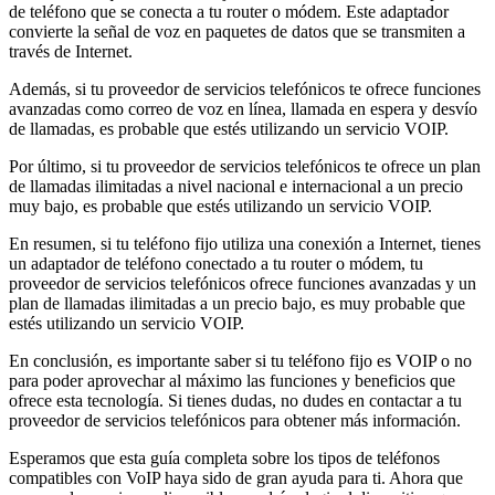
de teléfono que se conecta a tu router o módem. Este adaptador
convierte la señal de voz en paquetes de datos que se transmiten a
través de Internet.
Además, si tu proveedor de servicios telefónicos te ofrece funciones
avanzadas como correo de voz en línea, llamada en espera y desvío
de llamadas, es probable que estés utilizando un servicio VOIP.
Por último, si tu proveedor de servicios telefónicos te ofrece un plan
de llamadas ilimitadas a nivel nacional e internacional a un precio
muy bajo, es probable que estés utilizando un servicio VOIP.
En resumen, si tu teléfono fijo utiliza una conexión a Internet, tienes
un adaptador de teléfono conectado a tu router o módem, tu
proveedor de servicios telefónicos ofrece funciones avanzadas y un
plan de llamadas ilimitadas a un precio bajo, es muy probable que
estés utilizando un servicio VOIP.
En conclusión, es importante saber si tu teléfono fijo es VOIP o no
para poder aprovechar al máximo las funciones y beneficios que
ofrece esta tecnología. Si tienes dudas, no dudes en contactar a tu
proveedor de servicios telefónicos para obtener más información.
Esperamos que esta guía completa sobre los tipos de teléfonos
compatibles con VoIP haya sido de gran ayuda para ti. Ahora que