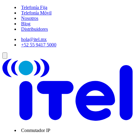
Telefonía Fija
Telefonía Móvil
Nosotros
Blog
Distribuidores
hola@itel.mx
+52 55 9417 5000
Conmutador IP