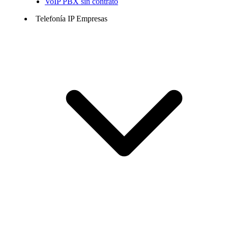
VoIP PBX sin contrato
Telefonía IP Empresas