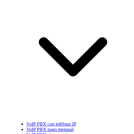
VoIP PBX con teléfono IP
VoIP PBX pago mensual