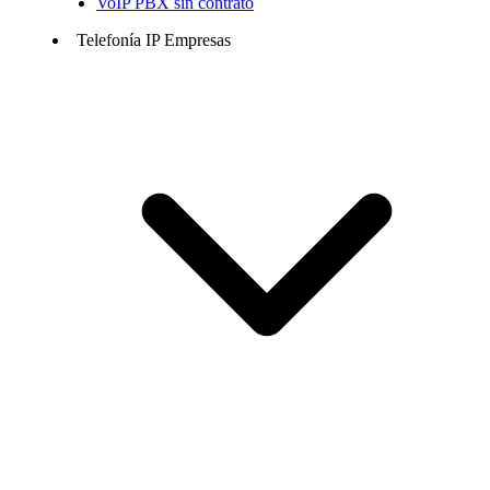
VoIP PBX sin contrato
Telefonía IP Empresas