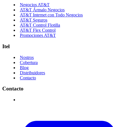
Negocios AT&T
AT&T Ármalo Negocios
AT&T Internet con Todo Negocios
AT&T Seguros
AT&T Control Flotilla
AT&T Flex Control
Promociones AT&T
Itel
Nostros
Cobertura
Blog
Distribuidores
Contacto
Contacto