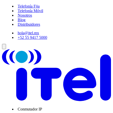
Telefonía Fija
Telefonía Móvil
Nosotros
Blog
Distribuidores
hola@itel.mx
+52 55 9417 5000
Conmutador IP