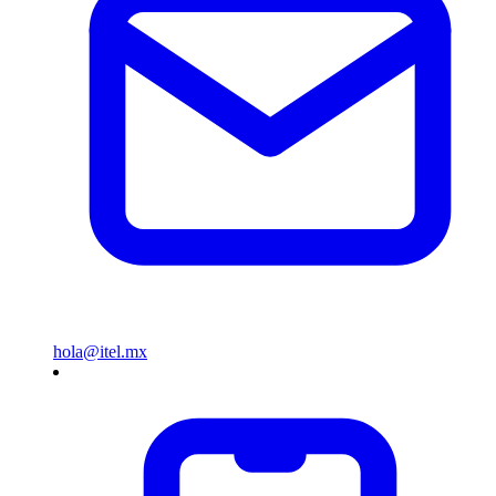
hola@itel.mx