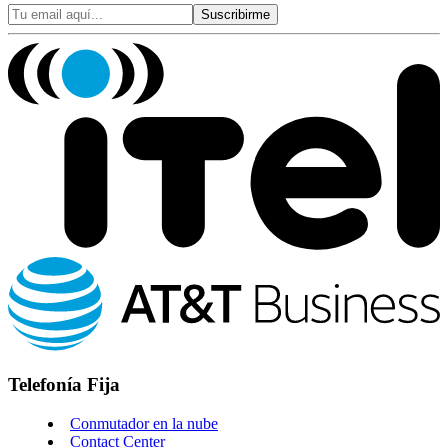
Suscribirme
Telefonía Fija
Conmutador en la nube
Contact Center