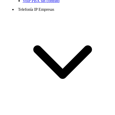
VoIP PBX sin contrato
Telefonía IP Empresas