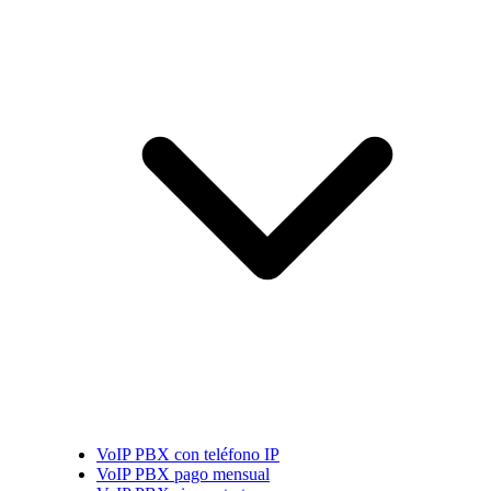
VoIP PBX con teléfono IP
VoIP PBX pago mensual