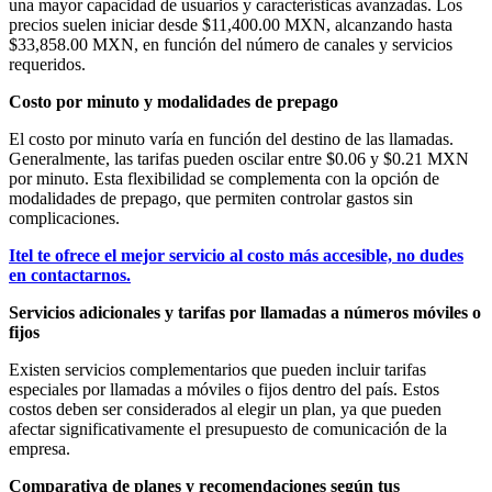
una mayor capacidad de usuarios y características avanzadas. Los
precios suelen iniciar desde $11,400.00 MXN, alcanzando hasta
$33,858.00 MXN, en función del número de canales y servicios
requeridos.
Costo por minuto y modalidades de prepago
El costo por minuto varía en función del destino de las llamadas.
Generalmente, las tarifas pueden oscilar entre $0.06 y $0.21 MXN
por minuto. Esta flexibilidad se complementa con la opción de
modalidades de prepago, que permiten controlar gastos sin
complicaciones.
Itel te ofrece el mejor servicio al costo más accesible, no dudes
en contactarnos.
Servicios adicionales y tarifas por llamadas a números móviles o
fijos
Existen servicios complementarios que pueden incluir tarifas
especiales por llamadas a móviles o fijos dentro del país. Estos
costos deben ser considerados al elegir un plan, ya que pueden
afectar significativamente el presupuesto de comunicación de la
empresa.
Comparativa de planes y recomendaciones según tus