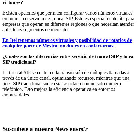
virtuales?
Existen opciones que permiten configurar varios números virtuales
en un mismo servicio de troncal SIP. Esto es especialmente útil para
empresas que operan en diferentes regiones o que necesitan atender
a distintos segmentos de mercado.
En Itel tenemos números virtuales y posibilidad de rotarlos de
cualquier parte de México, no dudes en contactarnos.
¿Cuáles son las diferencias entre servicio de troncal SIP y línea
SIP tradicional?
La troncal SIP se centra en la transmisión de múltiples llamadas a
través de un único canal, optimizando recursos, mientras que una
línea SIP tradicional suele estar asociada con un solo número
telefónico. Esto mejora la eficiencia operativa en entornos
empresariales.
Suscríbete a nuestro Newsletter
👉