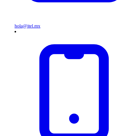
hola@itel.mx