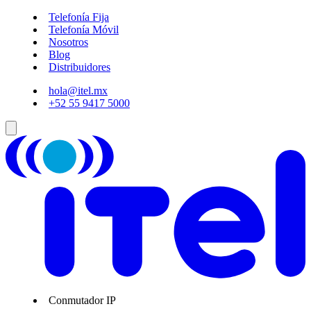
Telefonía Fija
Telefonía Móvil
Nosotros
Blog
Distribuidores
hola@itel.mx
+52 55 9417 5000
Conmutador IP