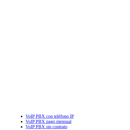
VoIP PBX con teléfono IP
VoIP PBX pago mensual
VoIP PBX sin contrato