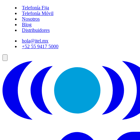
Telefonía Fija
Telefonía Móvil
Nosotros
Blog
Distribuidores
hola@itel.mx
+52 55 9417 5000