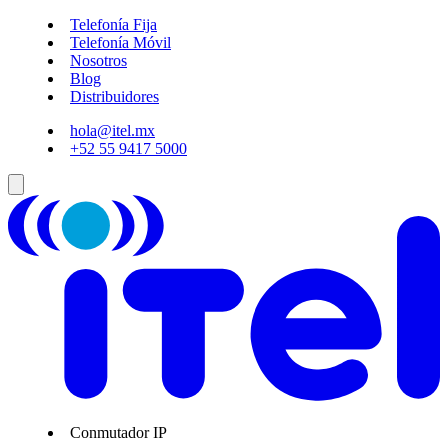
Telefonía Fija
Telefonía Móvil
Nosotros
Blog
Distribuidores
hola@itel.mx
+52 55 9417 5000
Conmutador IP