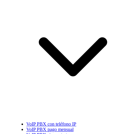
VoIP PBX con teléfono IP
VoIP PBX pago mensual