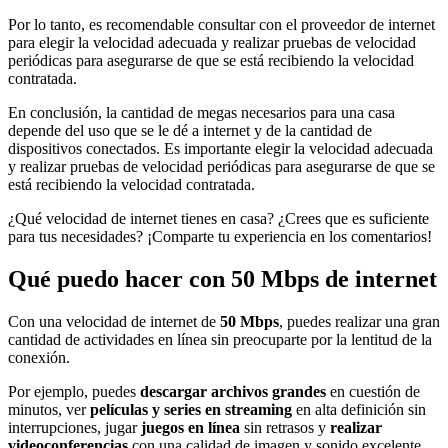
Por lo tanto, es recomendable consultar con el proveedor de internet
para elegir la velocidad adecuada y realizar pruebas de velocidad
periódicas para asegurarse de que se está recibiendo la velocidad
contratada.
En conclusión, la cantidad de megas necesarios para una casa
depende del uso que se le dé a internet y de la cantidad de
dispositivos conectados. Es importante elegir la velocidad adecuada
y realizar pruebas de velocidad periódicas para asegurarse de que se
está recibiendo la velocidad contratada.
¿Qué velocidad de internet tienes en casa? ¿Crees que es suficiente
para tus necesidades? ¡Comparte tu experiencia en los comentarios!
Qué puedo hacer con 50 Mbps de internet
Con una velocidad de internet de
50 Mbps
, puedes realizar una gran
cantidad de actividades en línea sin preocuparte por la lentitud de la
conexión.
Por ejemplo, puedes
descargar archivos grandes
en cuestión de
minutos, ver
películas y series en streaming
en alta definición sin
interrupciones, jugar
juegos en línea
sin retrasos y
realizar
videoconferencias
con una calidad de imagen y sonido excelente.