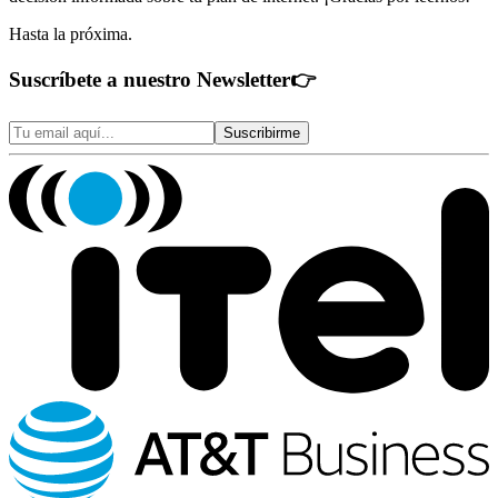
Hasta la próxima.
Suscríbete a nuestro Newsletter
👉
Suscribirme