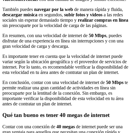
También puedes
navegar por la web
de manera rápida y fluida,
descargar música
en segundos,
subir fotos y videos
a las redes
sociales sin esperar demasiado tiempo y
realizar compras en línea
sin preocuparte por la velocidad de carga de las páginas.
En resumen, con una velocidad de internet de
50 Mbps
, puedes
disfrutar de una experiencia en línea sin interrupciones y con una
gran velocidad de carga y descarga.
Es importante tener en cuenta que la velocidad de internet puede
variar según la ubicación geográfica y el proveedor de servicios de
internet. Por lo tanto, es recomendable verificar la disponibilidad de
esta velocidad en tu área antes de contratar un plan de internet.
En conclusión, contar con una velocidad de internet de
50 Mbps
te
permite realizar una gran cantidad de actividades en línea sin
preocuparte por la lentitud de la conexión. Sin embargo, es
importante verificar la disponibilidad de esta velocidad en tu área
antes de contratar un plan de internet.
Qué tan bueno es tener 40 megas de internet
Contar con una conexión de
40 megas
de internet puede ser una
gran ventaja para aquellos que necesitan una conexión rápida y