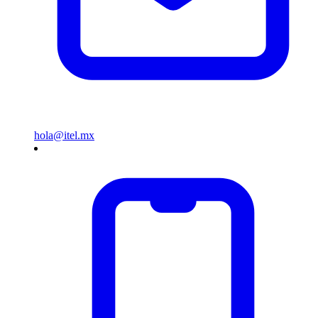
hola@itel.mx