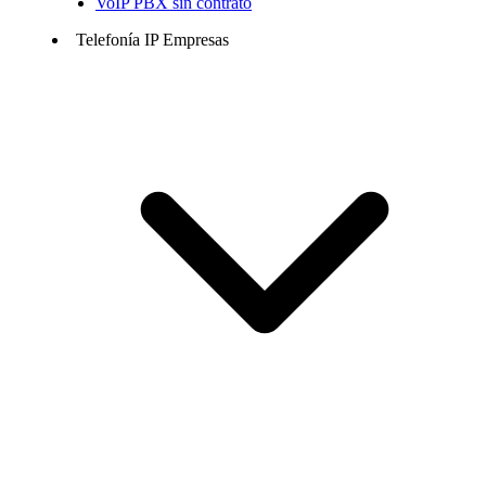
VoIP PBX sin contrato
Telefonía IP Empresas