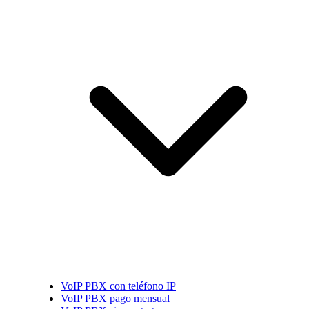
VoIP PBX con teléfono IP
VoIP PBX pago mensual