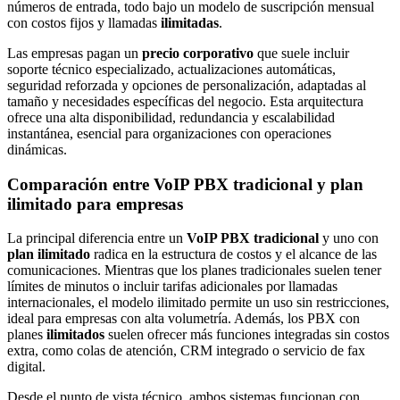
números de entrada, todo bajo un modelo de suscripción mensual
con costos fijos y llamadas
ilimitadas
.
Las empresas pagan un
precio corporativo
que suele incluir
soporte técnico especializado, actualizaciones automáticas,
seguridad reforzada y opciones de personalización, adaptadas al
tamaño y necesidades específicas del negocio. Esta arquitectura
ofrece una alta disponibilidad, redundancia y escalabilidad
instantánea, esencial para organizaciones con operaciones
dinámicas.
Comparación entre VoIP PBX tradicional y plan
ilimitado para empresas
La principal diferencia entre un
VoIP PBX tradicional
y uno con
plan ilimitado
radica en la estructura de costos y el alcance de las
comunicaciones. Mientras que los planes tradicionales suelen tener
límites de minutos o incluir tarifas adicionales por llamadas
internacionales, el modelo ilimitado permite un uso sin restricciones,
ideal para empresas con alta volumetría. Además, los PBX con
planes
ilimitados
suelen ofrecer más funciones integradas sin costos
extra, como colas de atención, CRM integrado o servicio de fax
digital.
Desde el punto de vista técnico, ambos sistemas funcionan con