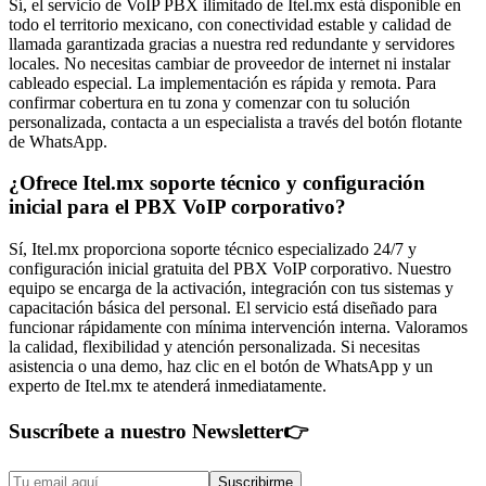
Sí, el servicio de VoIP PBX ilimitado de Itel.mx está disponible en
todo el territorio mexicano, con conectividad estable y calidad de
llamada garantizada gracias a nuestra red redundante y servidores
locales. No necesitas cambiar de proveedor de internet ni instalar
cableado especial. La implementación es rápida y remota. Para
confirmar cobertura en tu zona y comenzar con tu solución
personalizada, contacta a un especialista a través del botón flotante
de WhatsApp.
¿Ofrece Itel.mx soporte técnico y configuración
inicial para el PBX VoIP corporativo?
Sí, Itel.mx proporciona soporte técnico especializado 24/7 y
configuración inicial gratuita del PBX VoIP corporativo. Nuestro
equipo se encarga de la activación, integración con tus sistemas y
capacitación básica del personal. El servicio está diseñado para
funcionar rápidamente con mínima intervención interna. Valoramos
la calidad, flexibilidad y atención personalizada. Si necesitas
asistencia o una demo, haz clic en el botón de WhatsApp y un
experto de Itel.mx te atenderá inmediatamente.
Suscríbete a nuestro Newsletter
👉
Suscribirme