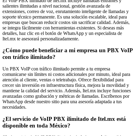
El VoIP PBX ilimitado de Itel.mx incluye llamadas entrantes y
salientes ilimitadas a nivel nacional, gestión avanzada de
extensiones, correo de voz, enrutamiento inteligente de llamadas y
soporte técnico permanente. Es una solución escalable, ideal para
empresas que buscan reducir costos sin sacrificar calidad. Además,
se integra fácilmente con herramientas existentes. Si deseas más
detalles, haz clic en el botón de WhatsApp y un especialista de
Itel.mx te asesorará personalizadamente.
¿Cómo puede beneficiar a mi empresa un PBX VoIP
con tráfico ilimitado?
Un PBX VoIP con tráfico ilimitado permite a tu empresa
comunicarse sin límites ni costos adicionales por minuto, ideal para
atención al cliente, ventas o teletrabajo. Ofrece flexibilidad para
crecer sin inversión en infraestructura física, mejora la movilidad y
mantiene la calidad del servicio. Además, Itel.mx incluye funciones
avanzadas como grabación y métricas de llamadas. Escríbenos por
WhatsApp desde nuestro sitio para una asesoría adaptada a tus
necesidades.
¿El servicio de VoIP PBX ilimitado de Itel.mx está
disponible en toda México?