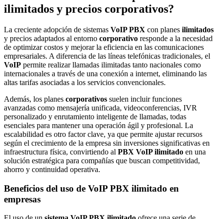
ilimitados y precios corporativos?
La creciente adopción de sistemas
VoIP PBX
con planes
ilimitados
y precios adaptados al entorno
corporativo
responde a la necesidad
de optimizar costos y mejorar la eficiencia en las comunicaciones
empresariales. A diferencia de las líneas telefónicas tradicionales, el
VoIP
permite realizar llamadas ilimitadas tanto nacionales como
internacionales a través de una conexión a internet, eliminando las
altas tarifas asociadas a los servicios convencionales.
Además, los planes
corporativos
suelen incluir funciones
avanzadas como mensajería unificada, videoconferencias, IVR
personalizado y enrutamiento inteligente de llamadas, todas
esenciales para mantener una operación ágil y profesional. La
escalabilidad es otro factor clave, ya que permite ajustar recursos
según el crecimiento de la empresa sin inversiones significativas en
infraestructura física, convirtiendo al
PBX VoIP ilimitado
en una
solución estratégica para compañías que buscan competitividad,
ahorro y continuidad operativa.
Beneficios del uso de VoIP PBX ilimitado en
empresas
El uso de un
sistema VoIP PBX ilimitado
ofrece una serie de