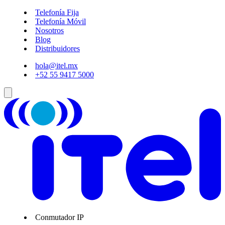
Telefonía Fija
Telefonía Móvil
Nosotros
Blog
Distribuidores
hola@itel.mx
+52 55 9417 5000
Conmutador IP