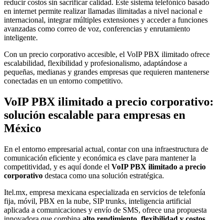
reducir costos sin sacrificar calidad. Este sistema telefónico basado
en internet permite realizar llamadas ilimitadas a nivel nacional e
internacional, integrar múltiples extensiones y acceder a funciones
avanzadas como correo de voz, conferencias y enrutamiento
inteligente.
Con un precio corporativo accesible, el VoIP PBX ilimitado ofrece
escalabilidad, flexibilidad y profesionalismo, adaptándose a
pequeñas, medianas y grandes empresas que requieren mantenerse
conectadas en un entorno competitivo.
VoIP PBX ilimitado a precio corporativo:
solución escalable para empresas en
México
En el entorno empresarial actual, contar con una infraestructura de
comunicación eficiente y económica es clave para mantener la
competitividad, y es aquí donde el
VoIP PBX ilimitado a precio
corporativo
destaca como una solución estratégica.
Itel.mx, empresa mexicana especializada en servicios de telefonía
fija, móvil, PBX en la nube, SIP trunks, inteligencia artificial
aplicada a comunicaciones y envío de SMS, ofrece una propuesta
innovadora que combina
alto rendimiento, flexibilidad y costos