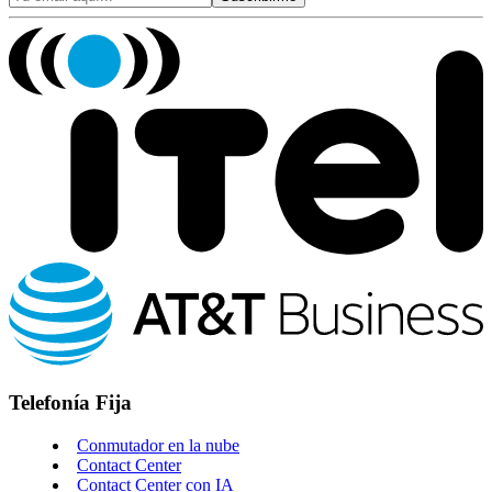
Telefonía Fija
Conmutador en la nube
Contact Center
Contact Center con IA