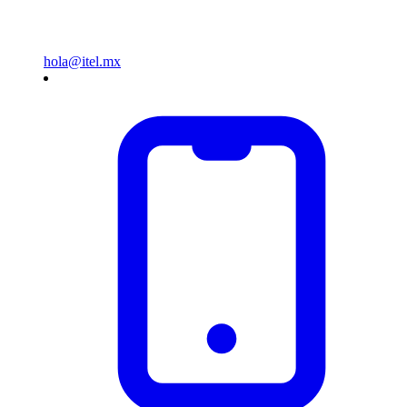
hola@itel.mx