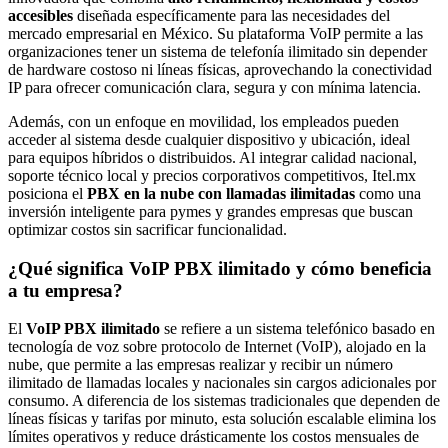
accesibles
diseñada específicamente para las necesidades del
mercado empresarial en México. Su plataforma VoIP permite a las
organizaciones tener un sistema de telefonía ilimitado sin depender
de hardware costoso ni líneas físicas, aprovechando la conectividad
IP para ofrecer comunicación clara, segura y con mínima latencia.
Además, con un enfoque en movilidad, los empleados pueden
acceder al sistema desde cualquier dispositivo y ubicación, ideal
para equipos híbridos o distribuidos. Al integrar calidad nacional,
soporte técnico local y precios corporativos competitivos, Itel.mx
posiciona el
PBX en la nube con llamadas ilimitadas
como una
inversión inteligente para pymes y grandes empresas que buscan
optimizar costos sin sacrificar funcionalidad.
¿Qué significa VoIP PBX ilimitado y cómo beneficia
a tu empresa?
El
VoIP PBX ilimitado
se refiere a un sistema telefónico basado en
tecnología de voz sobre protocolo de Internet (VoIP), alojado en la
nube, que permite a las empresas realizar y recibir un número
ilimitado de llamadas locales y nacionales sin cargos adicionales por
consumo. A diferencia de los sistemas tradicionales que dependen de
líneas físicas y tarifas por minuto, esta solución escalable elimina los
límites operativos y reduce drásticamente los costos mensuales de