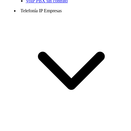
VoIP PBX sin contrato
Telefonía IP Empresas