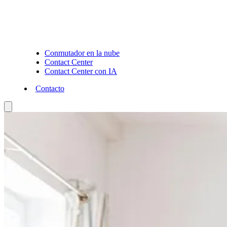
Conmutador en la nube
Contact Center
Contact Center con IA
Contacto