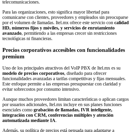
telecomunicaciones.
Para las organizaciones, esto significa mayor libertad para
comunicarse con clientes, proveedores y empleados sin preocuparse
por el volumen de llamadas. Itel.mx ofrece este servicio con
calidad
HD, números fijos y móviles, y servicios de enrutamiento
avanzado
, permitiendo a las empresas crecer sin restricciones
tecnológicas ni financieras.
Precios corporativos accesibles con funcionalidades
premium
Uno de los principales atractivos del VoIP PBX de Itel.mx es su
modelo de precios corporativos
, diseñado para ofrecer
funcionalidades avanzadas a tarifas competitivas y fijas mensuales.
Este enfoque permite a las empresas presupuestar con claridad y
evitar sobrecostos por consumo intensivo.
Aunque muchos proveedores limitan características o aplican cargos
por usuarios adicionales, Itel.mx incluye en sus planes funciones
esenciales como
grabación de llamadas, IVR inteligente,
integración con CRM, conferencias múltiples y atención
automatizada mediante IA
.
Además, su política de precios está pensada para adaptarse a