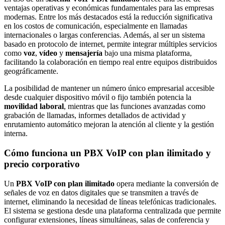
ventajas operativas y económicas fundamentales para las empresas
modernas. Entre los más destacados está la reducción significativa
en los costos de comunicación, especialmente en llamadas
internacionales o largas conferencias. Además, al ser un sistema
basado en protocolo de internet, permite integrar múltiples servicios
como
voz
,
vídeo
y
mensajería
bajo una misma plataforma,
facilitando la colaboración en tiempo real entre equipos distribuidos
geográficamente.
La posibilidad de mantener un número único empresarial accesible
desde cualquier dispositivo móvil o fijo también potencia la
movilidad laboral
, mientras que las funciones avanzadas como
grabación de llamadas, informes detallados de actividad y
enrutamiento automático mejoran la atención al cliente y la gestión
interna.
Cómo funciona un PBX VoIP con plan ilimitado y
precio corporativo
Un
PBX VoIP con plan ilimitado
opera mediante la conversión de
señales de voz en datos digitales que se transmiten a través de
internet, eliminando la necesidad de líneas telefónicas tradicionales.
El sistema se gestiona desde una plataforma centralizada que permite
configurar extensiones, líneas simultáneas, salas de conferencia y