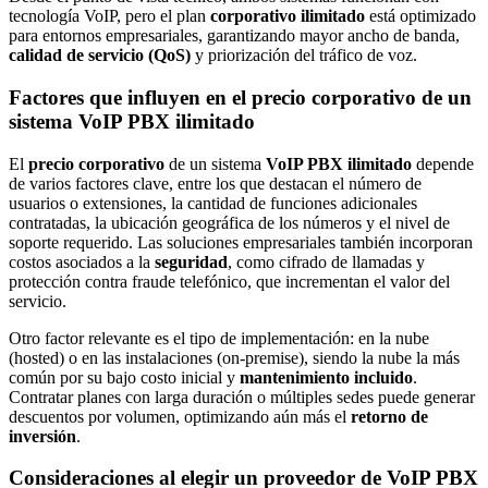
tecnología VoIP, pero el plan
corporativo ilimitado
está optimizado
para entornos empresariales, garantizando mayor ancho de banda,
calidad de servicio (QoS)
y priorización del tráfico de voz.
Factores que influyen en el precio corporativo de un
sistema VoIP PBX ilimitado
El
precio corporativo
de un sistema
VoIP PBX ilimitado
depende
de varios factores clave, entre los que destacan el número de
usuarios o extensiones, la cantidad de funciones adicionales
contratadas, la ubicación geográfica de los números y el nivel de
soporte requerido. Las soluciones empresariales también incorporan
costos asociados a la
seguridad
, como cifrado de llamadas y
protección contra fraude telefónico, que incrementan el valor del
servicio.
Otro factor relevante es el tipo de implementación: en la nube
(hosted) o en las instalaciones (on-premise), siendo la nube la más
común por su bajo costo inicial y
mantenimiento incluido
.
Contratar planes con larga duración o múltiples sedes puede generar
descuentos por volumen, optimizando aún más el
retorno de
inversión
.
Consideraciones al elegir un proveedor de VoIP PBX