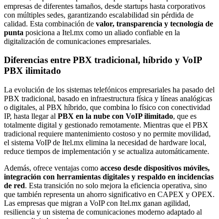
empresas de diferentes tamaños, desde startups hasta corporativos
con múltiples sedes, garantizando escalabilidad sin pérdida de
calidad. Esta combinación de
valor, transparencia y tecnología de
punta
posiciona a Itel.mx como un aliado confiable en la
digitalización de comunicaciones empresariales.
Diferencias entre PBX tradicional, híbrido y VoIP
PBX ilimitado
La evolución de los sistemas telefónicos empresariales ha pasado del
PBX tradicional, basado en infraestructura física y líneas analógicas
o digitales, al PBX híbrido, que combina lo físico con conectividad
IP, hasta llegar al
PBX en la nube con VoIP ilimitado
, que es
totalmente digital y gestionado remotamente. Mientras que el PBX
tradicional requiere mantenimiento costoso y no permite movilidad,
el sistema VoIP de Itel.mx elimina la necesidad de hardware local,
reduce tiempos de implementación y se actualiza automáticamente.
Además, ofrece ventajas como
acceso desde dispositivos móviles,
integración con herramientas digitales y respaldo en incidencias
de red
. Esta transición no solo mejora la eficiencia operativa, sino
que también representa un ahorro significativo en CAPEX y OPEX.
Las empresas que migran a VoIP con Itel.mx ganan agilidad,
resiliencia y un sistema de comunicaciones moderno adaptado al