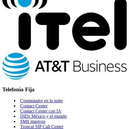
Telefonía Fija
Conmutador en la nube
Contact Center
Contact Center con IA
DIDs México y el mundo
SMS masivos
Troncal SIP Call Center