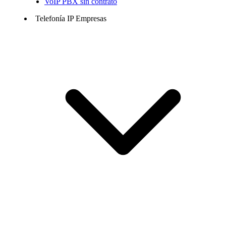
VoIP PBX sin contrato
Telefonía IP Empresas