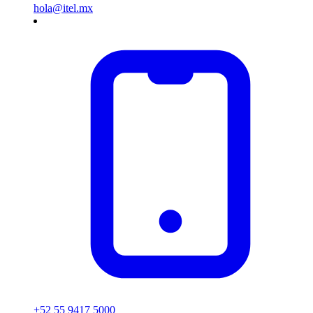
hola@itel.mx
+52 55 9417 5000