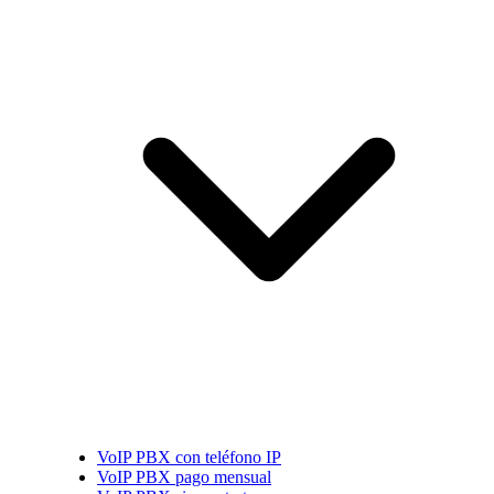
VoIP PBX con teléfono IP
VoIP PBX pago mensual