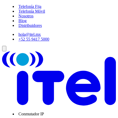
Telefonía Fija
Telefonía Móvil
Nosotros
Blog
Distribuidores
hola@itel.mx
+52 55 9417 5000
Conmutador IP